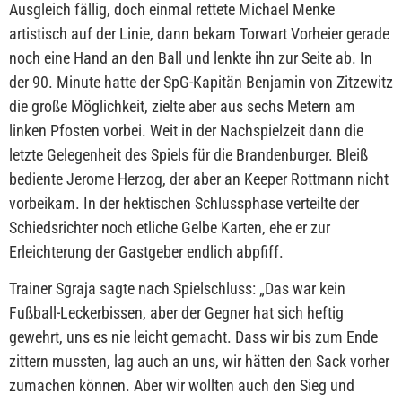
Ausgleich fällig, doch einmal rettete Michael Menke
artistisch auf der Linie, dann bekam Torwart Vorheier gerade
noch eine Hand an den Ball und lenkte ihn zur Seite ab. In
der 90. Minute hatte der SpG-Kapitän Benjamin von Zitzewitz
die große Möglichkeit, zielte aber aus sechs Metern am
linken Pfosten vorbei. Weit in der Nachspielzeit dann die
letzte Gelegenheit des Spiels für die Brandenburger. Bleiß
bediente Jerome Herzog, der aber an Keeper Rottmann nicht
vorbeikam. In der hektischen Schlussphase verteilte der
Schiedsrichter noch etliche Gelbe Karten, ehe er zur
Erleichterung der Gastgeber endlich abpfiff.
Trainer Sgraja sagte nach Spielschluss: „Das war kein
Fußball-Leckerbissen, aber der Gegner hat sich heftig
gewehrt, uns es nie leicht gemacht. Dass wir bis zum Ende
zittern mussten, lag auch an uns, wir hätten den Sack vorher
zumachen können. Aber wir wollten auch den Sieg und