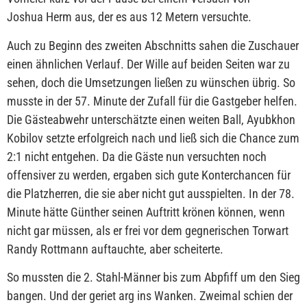
Joshua Herm aus, der es aus 12 Metern versuchte.
Auch zu Beginn des zweiten Abschnitts sahen die Zuschauer
einen ähnlichen Verlauf. Der Wille auf beiden Seiten war zu
sehen, doch die Umsetzungen ließen zu wünschen übrig. So
musste in der 57. Minute der Zufall für die Gastgeber helfen.
Die Gästeabwehr unterschätzte einen weiten Ball, Ayubkhon
Kobilov setzte erfolgreich nach und ließ sich die Chance zum
2:1 nicht entgehen. Da die Gäste nun versuchten noch
offensiver zu werden, ergaben sich gute Konterchancen für
die Platzherren, die sie aber nicht gut ausspielten. In der 78.
Minute hätte Günther seinen Auftritt krönen können, wenn
nicht gar müssen, als er frei vor dem gegnerischen Torwart
Randy Rottmann auftauchte, aber scheiterte.
So mussten die 2. Stahl-Männer bis zum Abpfiff um den Sieg
bangen. Und der geriet arg ins Wanken. Zweimal schien der