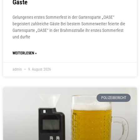
Gäste
Gelungenes erstes Sommerfest in der Gartensparte „OASE“
begeistert zahlreiche Gäste Bei bestem Sommerwetter feierte die
Gartensparte „OASE“ in der Brahmsstraße ihr erstes Sommerfest
und durfte
WEITERLESEN »
admin
9. August 2026
POLIZEIBERICHT