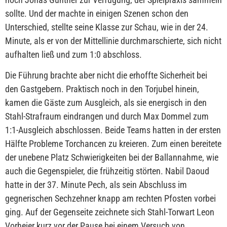
sollte. Und der machte in einigen Szenen schon den
Unterschied, stellte seine Klasse zur Schau, wie in der 24.
Minute, als er von der Mittellinie durchmarschierte, sich nicht
aufhalten ließ und zum 1:0 abschloss.
Die Führung brachte aber nicht die erhoffte Sicherheit bei
den Gastgebern. Praktisch noch in den Torjubel hinein,
kamen die Gäste zum Ausgleich, als sie energisch in den
Stahl-Strafraum eindrangen und durch Max Dommel zum
1:1-Ausgleich abschlossen. Beide Teams hatten in der ersten
Hälfte Probleme Torchancen zu kreieren. Zum einen bereitete
der unebene Platz Schwierigkeiten bei der Ballannahme, wie
auch die Gegenspieler, die frühzeitig störten. Nabil Daoud
hatte in der 37. Minute Pech, als sein Abschluss im
gegnerischen Sechzehner knapp am rechten Pfosten vorbei
ging. Auf der Gegenseite zeichnete sich Stahl-Torwart Leon
Vorheier kurz vor der Pause bei einem Versuch von