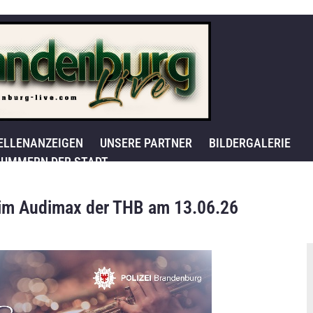
ELLENANZEIGEN
UNSERE PARTNER
BILDERGALERIE
UMMERN DER STADT
 im Audimax der THB am 13.06.26