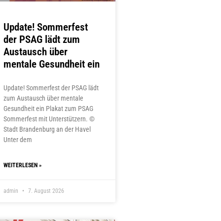
Update! Sommerfest
der PSAG lädt zum
Austausch über
mentale Gesundheit ein
Update! Sommerfest der PSAG lädt
zum Austausch über mentale
Gesundheit ein Plakat zum PSAG
Sommerfest mit Unterstützern. ©
Stadt Brandenburg an der Havel
Unter dem
WEITERLESEN »
admin
7. August 2026