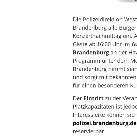
Die Polizeidirektion We
Brandenburg alle Bürger
Konzertnachmittag ein.
Gäste ab 16:00 Uhr im
A
Brandenburg
an der Hav
Programm unter dem Mot
Brandenburg nimmt sein
und sorgt mit bekannte
für einen besonderen Ku
Der
Eintritt
zu der Veran
Platzkapazitäten ist jed
Interessierte können sic
polizei.brandenburg.de
reservierbar.