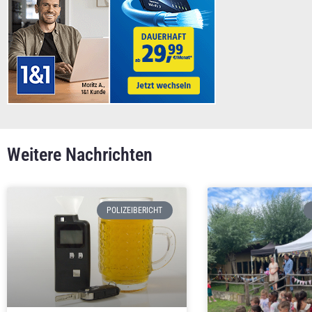
Weitere Nachrichten
POLIZEIBERICHT