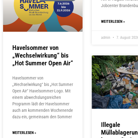
Jobcenter Brandenbu
WEITERLESEN »
admin
7. August 202
Havelsommer von
„Wechselwirkung“ bis
„Hot Summer Open Air“
Havelsommer von
„Wechselwirkung“ bis „Hot Summer
Open Air“ Havelsommer-Logo. Mit
einem abwechslungsreichen
Programm lädt der Havelsommer
auch am kommenden Wochenende
dazu ein, gemeinsam den Sommer
Illegale
Müllablageru
WEITERLESEN »