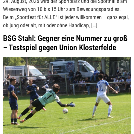
29. August, 2026 wird der Sportplatz und die Sporthalle am
Wiesenweg von 10 bis 15 Uhr zum Bewegungsparadies.
Beim „Sportfest für ALLE“ ist jeder willkommen – ganz egal,
ob jung oder alt, mit oder ohne Handicap, […]
BSG Stahl: Gegner eine Nummer zu groß
– Testspiel gegen Union Klosterfelde