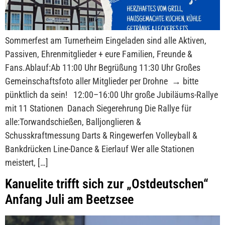
Sommerfest am Turnerheim Eingeladen sind alle Aktiven,
Passiven, Ehrenmitglieder + eure Familien, Freunde &
Fans.Ablauf:Ab 11:00 Uhr Begrüßung 11:30 Uhr Großes
Gemeinschaftsfoto aller Mitglieder per Drohne → bitte
pünktlich da sein! 12:00–16:00 Uhr große Jubiläums-Rallye
mit 11 Stationen Danach Siegerehrung Die Rallye für
alle:Torwandschießen, Balljonglieren &
Schusskraftmessung Darts & Ringewerfen Volleyball &
Bankdrücken Line-Dance & Eierlauf Wer alle Stationen
meistert, […]
Kanuelite trifft sich zur „Ostdeutschen“
Anfang Juli am Beetzsee