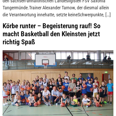
den sachsen-anhaltinischen Landesligisten FSV Saxonia
Tangermünde.Trainer Alexander Tarnow, der diesmal allein
die Verantwortung innehatte, setzte keineSchwerpunkte, […]
Körbe runter – Begeisterung rauf! So
macht Basketball den Kleinsten jetzt
richtig Spaß