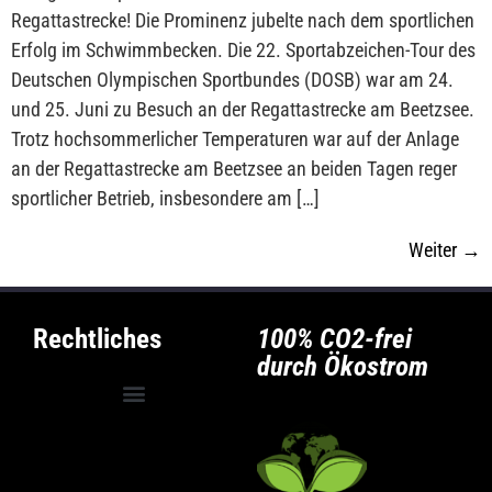
Regattastrecke! Die Prominenz jubelte nach dem sportlichen
Erfolg im Schwimmbecken. Die 22. Sportabzeichen-Tour des
Deutschen Olympischen Sportbundes (DOSB) war am 24.
und 25. Juni zu Besuch an der Regattastrecke am Beetzsee.
Trotz hochsommerlicher Temperaturen war auf der Anlage
an der Regattastrecke am Beetzsee an beiden Tagen reger
sportlicher Betrieb, insbesondere am […]
Weiter
→
Rechtliches
100% CO2-frei
durch Ökostrom
Allgemeine Geschäftsbedingungen
Privatsphäre-Einstellungen ändern
Historie der Privatsphäre-Einstellungen