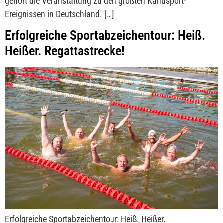
gehört die Veranstaltung zu den größten Kanusport-
Ereignissen in Deutschland. […]
Erfolgreiche Sportabzeichentour: Heiß.
Heißer. Regattastrecke!
Erfolgreiche Sportabzeichentour: Heiß. Heißer.