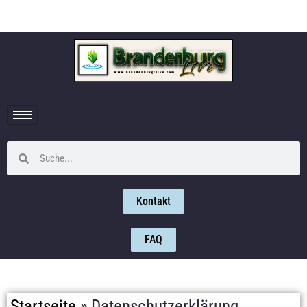
Kontakt
FAQ
Startseite
»
Datenschutzerklärung