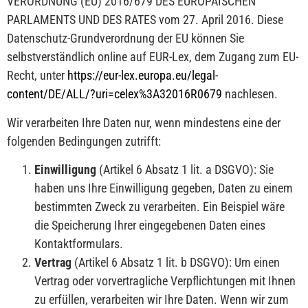
VERORDNUNG (EU) 2016/679 DES EUROPÄISCHEN
PARLAMENTS UND DES RATES vom 27. April 2016. Diese
Datenschutz-Grundverordnung der EU können Sie
selbstverständlich online auf EUR-Lex, dem Zugang zum EU-
Recht, unter
https://eur-lex.europa.eu/legal-
content/DE/ALL/?uri=celex%3A32016R0679
nachlesen.
Wir verarbeiten Ihre Daten nur, wenn mindestens eine der
folgenden Bedingungen zutrifft:
Einwilligung
(Artikel 6 Absatz 1 lit. a DSGVO): Sie
haben uns Ihre Einwilligung gegeben, Daten zu einem
bestimmten Zweck zu verarbeiten. Ein Beispiel wäre
die Speicherung Ihrer eingegebenen Daten eines
Kontaktformulars.
Vertrag
(Artikel 6 Absatz 1 lit. b DSGVO): Um einen
Vertrag oder vorvertragliche Verpflichtungen mit Ihnen
zu erfüllen, verarbeiten wir Ihre Daten. Wenn wir zum