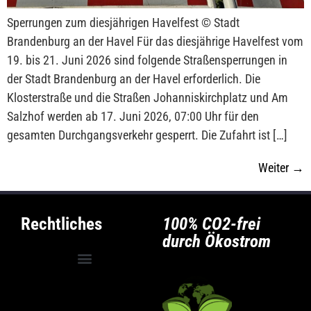
Sperrungen zum diesjährigen Havelfest © Stadt
Brandenburg an der Havel Für das diesjährige Havelfest vom
19. bis 21. Juni 2026 sind folgende Straßensperrungen in
der Stadt Brandenburg an der Havel erforderlich. Die
Klosterstraße und die Straßen Johanniskirchplatz und Am
Salzhof werden ab 17. Juni 2026, 07:00 Uhr für den
gesamten Durchgangsverkehr gesperrt. Die Zufahrt ist […]
Weiter
→
Rechtliches
100% CO2-frei
durch Ökostrom
Allgemeine Geschäftsbedingungen
Privatsphäre-Einstellungen ändern
Historie der Privatsphäre-Einstellungen