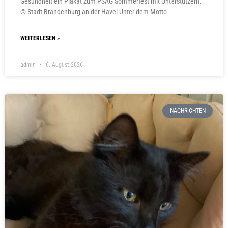
Gesundheit ein Plakat zum PSAG Sommerfest mit Unterstützern.
© Stadt Brandenburg an der Havel Unter dem Motto
WEITERLESEN »
admin
6. August 2026
NACHRICHTEN