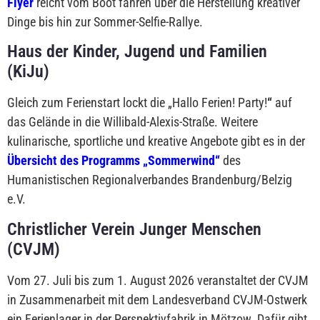
Flyer
reicht vom Boot fahren über die Herstellung kreativer
Dinge bis hin zur Sommer-Selfie-Rallye.
Haus der Kinder, Jugend und Familien
(KiJu)
Gleich zum Ferienstart lockt die „Hallo Ferien! Party!
“
auf
das Gelände in die Willibald-Alexis-Straße. Weitere
kulinarische, sportliche und kreative Angebote gibt es in der
Übersicht des Programms „Sommerwind“
des
Humanistischen Regionalverbandes Brandenburg/Belzig
e.V.
Christlicher Verein Junger Menschen
(CVJM)
Vom 27. Juli bis zum 1. August 2026 veranstaltet der CVJM
in Zusammenarbeit mit dem Landesverband CVJM-Ostwerk
ein Ferienlager in der Perspektivfabrik in Mötzow. Dafür gibt