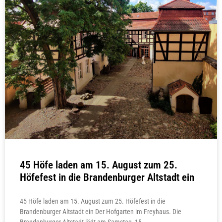
45 Höfe laden am 15. August zum 25.
Höfefest in die Brandenburger Altstadt ein
45 Höfe laden am 15. August zum 25. Höfefest in die
Brandenburger Altstadt ein Der Hofgarten im Freyhaus. Die
Brandenburger Altstadt lädt am Samstag, 15.