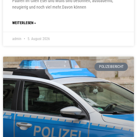
Paaren im Glien Esel und Mulis sind besonnen, ausdauernd,
neugierig und noch viel mehr.Davon können
WEITERLESEN »
admin
5. August 2026
POLIZEIBERICHT