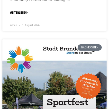
WEITERLESEN »
admin
5. August 2026
NACHRICHTEN