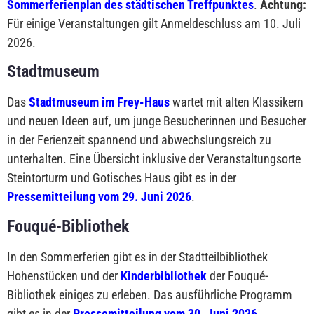
Sommerferienplan des städtischen Treffpunktes
.
Achtung:
Für einige Veranstaltungen gilt Anmeldeschluss am 10. Juli
2026.
Stadtmuseum
Das
Stadtmuseum im Frey-Haus
wartet mit alten Klassikern
und neuen Ideen auf, um junge Besucherinnen und Besucher
in der Ferienzeit spannend und abwechslungsreich zu
unterhalten. Eine Übersicht inklusive der Veranstaltungsorte
Steintorturm und Gotisches Haus gibt es in der
Pressemitteilung vom 29. Juni 2026
.
Fouqué-Bibliothek
In den Sommerferien gibt es in der Stadtteilbibliothek
Hohenstücken und der
Kinderbibliothek
der Fouqué-
Bibliothek einiges zu erleben. Das ausführliche Programm
gibt es in der
Pressemitteilung vom 30. Juni 2026
.