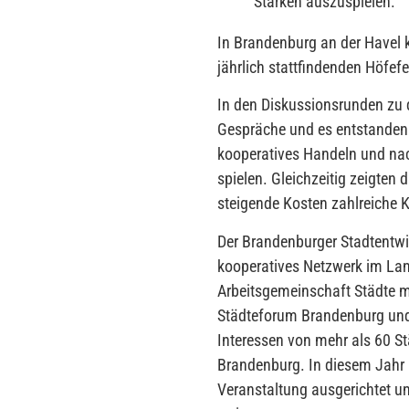
Stärken auszuspielen.
“
In Brandenburg an der Havel k
jährlich stattfindenden Höfefe
In den Diskussionsrunden zu d
Gespräche und es entstanden 
kooperatives Handeln und nac
spielen. Gleichzeitig zeigten
steigende Kosten zahlreiche
Der Brandenburger Stadtentwic
kooperatives Netzwerk im Lan
Arbeitsgemeinschaft Städte m
Städteforum Brandenburg und 
Interessen von mehr als 60 St
Brandenburg. In diesem Jahr h
Veranstaltung ausgerichtet u