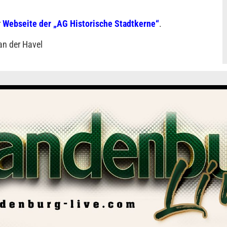
r
Webseite der „AG Historische Stadtkerne“
.
an der Havel