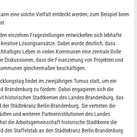
ann eine solche Vielfalt entdeckt werden, zum Beispiel beim
st.
en einzelnen Fragestellungen entwickelten sich lebhafte
kreative Lösungsansätze. Dabei wurde deutlich, dass
hhaltiges Leben in vielen Kommunen eine zentrale Rolle
 die Diskussionen, dass die Finanzierung von Projekten und
 Kommunen gleichermaßen beschäftigen.
klungstag findet im zweijährigen Turnus statt, um ein
d Brandenburg zu fördern. Dabei engagieren sich die
it historischen Stadtkernen des Landes Brandenburg, das
der Städtekranz Berlin-Brandenburg. Sie vertreten die
ädten und weiteren Partnerinstitutionen des Landes
at die Arbeitsgemeinschaft historische Stadtkerne die
nd den Staffelstab an den Städtekranz Berlin-Brandenburg