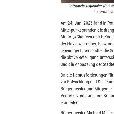
Infotafeln regionaler Netzw
historischen
Am 24. Juni 2026 fand in Pot
Mittelpunkt standen die drä
Motto „#Chancen durch Koope
der Havel war dabei. Es wurd
lebendiger Innenstädte, die 
die aktive Beteiligung unter
und die Anpassung der Städt
Da die Herausforderungen fü
zur Entwicklung und Sicherun
Bürgermeister und Bürgermeist
Vertreter vom Land und Kom
erarbeiten.
Bürgermeister Michael Müller: