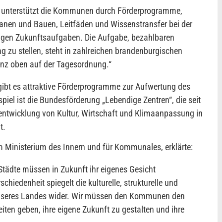
 unterstützt die Kommunen durch Förderprogramme,
anen und Bauen, Leitfäden und Wissenstransfer bei der
tigen Zukunftsaufgaben. Die Aufgabe, bezahlbaren
zu stellen, steht in zahlreichen brandenburgischen
anz oben auf der Tagesordnung.
“
gibt es attraktive Förderprogramme zur Aufwertung des
piel ist die Bundesförderung „Lebendige Zentren“, die seit
rentwicklung von Kultur, Wirtschaft und Klimaanpassung in
t.
m Ministerium des Innern und für Kommunales, erklärte:
tädte müssen in Zukunft ihr eigenes Gesicht
chiedenheit spiegelt die kulturelle, strukturelle und
unseres Landes wider. Wir müssen den Kommunen den
ten geben, ihre eigene Zukunft zu gestalten und ihre