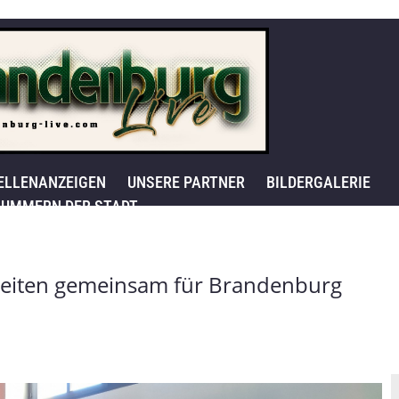
ELLENANZEIGEN
UNSERE PARTNER
BILDERGALERIE
UMMERN DER STADT
rbeiten gemeinsam für Brandenburg