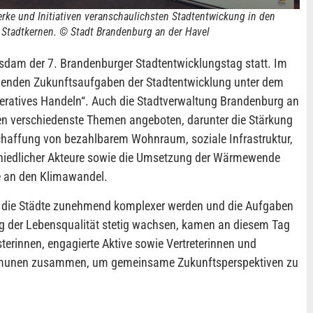
erke und Initiativen veranschaulichsten Stadtentwickung in den
 Stadtkernen. © Stadt Brandenburg an der Havel
sdam der 7. Brandenburger Stadtentwicklungstag statt. Im
ngenden Zukunftsaufgaben der Stadtentwicklung unter dem
ratives Handeln“. Auch die Stadtverwaltung Brandenburg an
en verschiedenste Themen angeboten, darunter die Stärkung
Schaffung von bezahlbarem Wohnraum, soziale Infrastruktur,
schiedlicher Akteure sowie die Umsetzung der Wärmewende
e an den Klimawandel.
r die Städte zunehmend komplexer werden und die Aufgaben
g der Lebensqualität stetig wachsen, kamen an diesem Tag
erinnen, engagierte Aktive sowie Vertreterinnen und
munen zusammen, um gemeinsame Zukunftsperspektiven zu