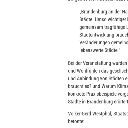
„
Brandenburg an der Hav
Städte. Umso wichtiger i
gemeinsam tragfähige L
Stadtentwicklung brauch
Veränderungen gemeinsam
lebenswerte Städte.
“
Bei der Veranstaltung wurde
und Wohlfühlen das gesellsch
und Anbindung von Städten e
braucht es? und Warum Klima
konkrete Praxisbeispiele vorg
Städte in Brandenburg erörtert
Volker-Gerd Westphal, Staatss
betonte: