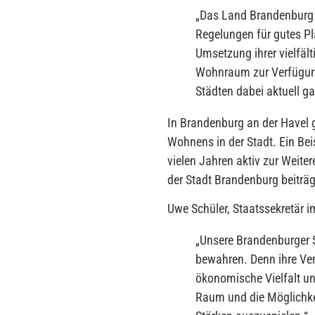
„
Das Land Brandenburg
Regelungen für gutes Pl
Umsetzung ihrer vielfäl
Wohnraum zur Verfügung 
Städten dabei aktuell g
In Brandenburg an der Havel 
Wohnens in der Stadt. Ein Beis
vielen Jahren aktiv zur Weite
der Stadt Brandenburg beiträg
Uwe Schüler, Staatssekretär i
„
Unsere Brandenburger S
bewahren. Denn ihre Vers
ökonomische Vielfalt 
Raum und die Möglichkei