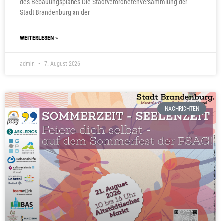
des Bebauungsplanes Die Stadtverordnetenversammlung der
Stadt Brandenburg an der
WEITERLESEN »
admin
7. August 2026
NACHRICHTEN