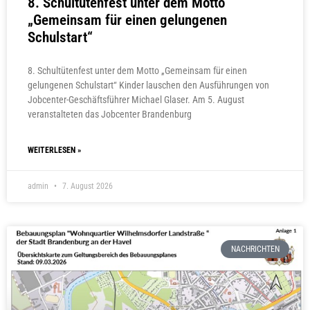
8. Schultütenfest unter dem Motto
„Gemeinsam für einen gelungenen
Schulstart“
8. Schultütenfest unter dem Motto „Gemeinsam für einen
gelungenen Schulstart“ Kinder lauschen den Ausführungen von
Jobcenter-Geschäftsführer Michael Glaser. Am 5. August
veranstalteten das Jobcenter Brandenburg
WEITERLESEN »
admin
7. August 2026
NACHRICHTEN