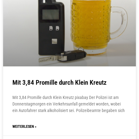
Mit 3,84 Promille durch Klein Kreutz
Mit 3,84 Promille durch Klein Kreutz pixabay Der Polizei ist am
Donnerstagmorgen ein Verkehrsunfall gemeldet worden, wobei
ein Autofahrer stark alkoholisiert sei. Polizeibeamte begaben sich
WEITERLESEN »