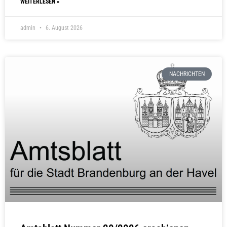
WEITERLESEN »
admin
6. August 2026
NACHRICHTEN