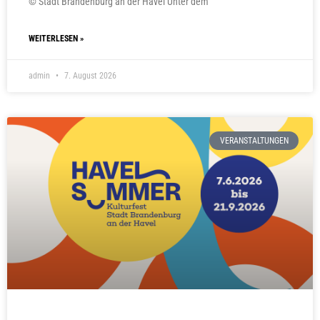
© Stadt Brandenburg an der Havel Unter dem
WEITERLESEN »
admin
7. August 2026
VERANSTALTUNGEN