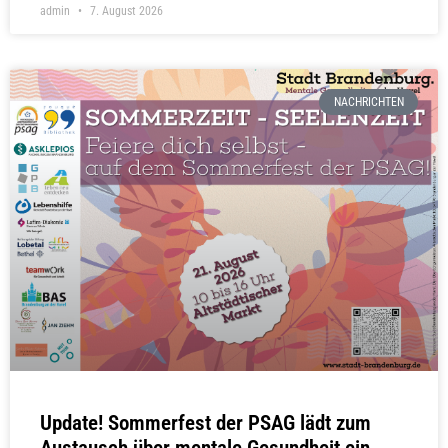
admin
7. August 2026
NACHRICHTEN
Update! Sommerfest der PSAG lädt zum
Austausch über mentale Gesundheit ein