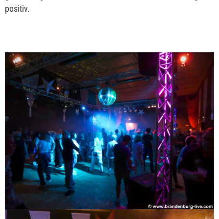
positiv.