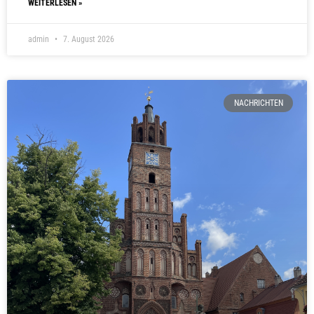
WEITERLESEN »
admin
7. August 2026
NACHRICHTEN