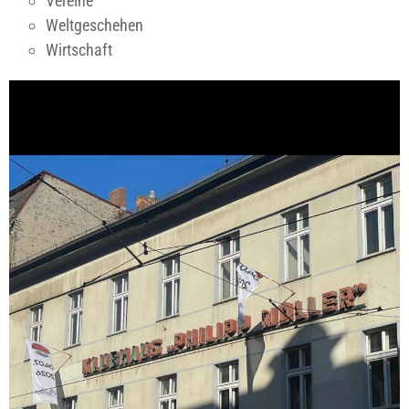
Vereine
Weltgeschehen
Wirtschaft