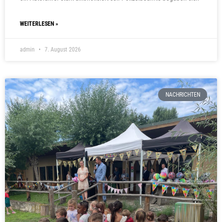
WEITERLESEN »
admin
7. August 2026
NACHRICHTEN