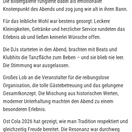
Die Bildergalerie fungierte dabei als emotionaler
Knotenpunkt des Abends und zog jung wie alt in ihren Bann.
Für das leibliche Wohl war bestens gesorgt: Leckere
Kleinigkeiten, Getränke und herzlicher Service rundeten das
Erlebnis ab und ließen keinerlei Wünsche offen.
Die DJs starteten in den Abend, brachten mit Beats und
Klubhits die Tanzfläche zum Beben – und sie blieb nie leer.
Die Stimmung war ausgelassen.
Großes Lob an die Veranstalter für die reibungslose
Organisation, die tolle Gästebetreuung und das gelungene
Gesamtkonzept. Die Mischung aus historischen Werten,
moderner Unterhaltung machten den Abend zu einem
besonderen Erlebnis.
Ost Cola 2026 hat gezeigt, wie man Tradition respektiert und
gleichzeitig Freude bereitet. Die Resonanz war durchweg