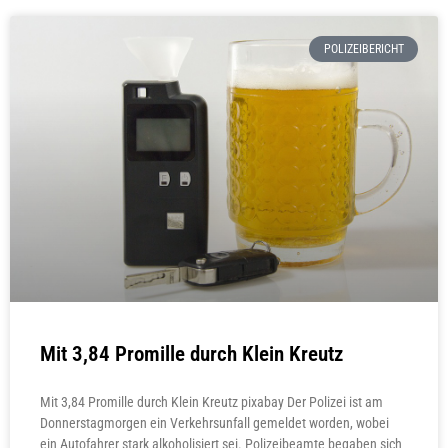
POLIZEIBERICHT
Mit 3,84 Promille durch Klein Kreutz
Mit 3,84 Promille durch Klein Kreutz pixabay Der Polizei ist am
Donnerstagmorgen ein Verkehrsunfall gemeldet worden, wobei
ein Autofahrer stark alkoholisiert sei. Polizeibeamte begaben sich