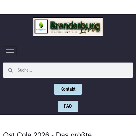
Kontakt
FAQ
Ost Cola 2026 - Das größte