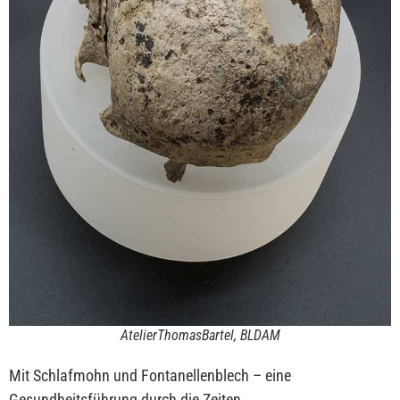
AtelierThomasBartel, BLDAM
Mit Schlafmohn und Fontanellenblech – eine
Gesundheitsführung durch die Zeiten