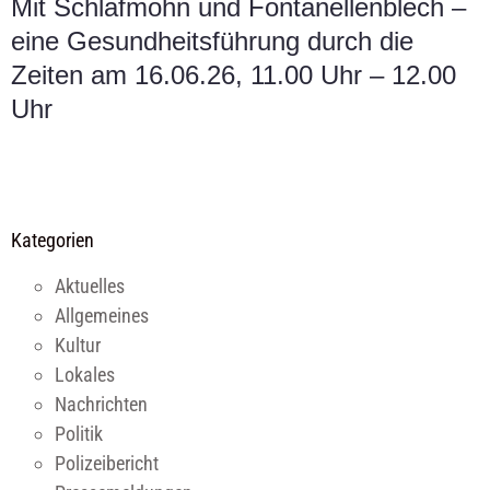
Mit Schlafmohn und Fontanellenblech –
eine Gesundheitsführung durch die
Zeiten am 16.06.26, 11.00 Uhr – 12.00
Uhr
Kategorien
Aktuelles
Allgemeines
Kultur
Lokales
Nachrichten
Politik
Polizeibericht