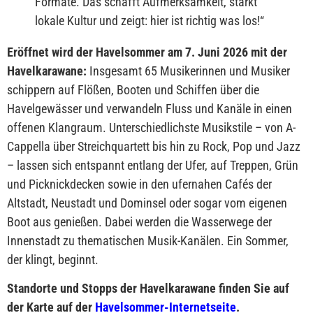
Formate. Das schafft Aufmerksamkeit, stärkt
lokale Kultur und zeigt: hier ist richtig was los!
“
Eröffnet wird der Havelsommer am 7. Juni 2026 mit der
Havelkarawane:
Insgesamt 65 Musikerinnen und Musiker
schippern auf Flößen, Booten und Schiffen über die
Havelgewässer und verwandeln Fluss und Kanäle in einen
offenen Klangraum. Unterschiedlichste Musikstile – von A-
Cappella über Streichquartett bis hin zu Rock, Pop und Jazz
– lassen sich entspannt entlang der Ufer, auf Treppen, Grün
und Picknickdecken sowie in den ufernahen Cafés der
Altstadt, Neustadt und Dominsel oder sogar vom eigenen
Boot aus genießen. Dabei werden die Wasserwege der
Innenstadt zu thematischen Musik-Kanälen. Ein Sommer,
der klingt, beginnt.
Standorte und Stopps der Havelkarawane finden Sie auf
der Karte auf der
Havelsommer-Internetseite
.