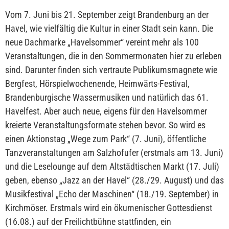
Vom 7. Juni bis 21. September zeigt Brandenburg an der
Havel, wie vielfältig die Kultur in einer Stadt sein kann. Die
neue Dachmarke „Havelsommer“ vereint mehr als 100
Veranstaltungen, die in den Sommermonaten hier zu erleben
sind. Darunter finden sich vertraute Publikumsmagnete wie
Bergfest, Hörspielwochenende, Heimwärts-Festival,
Brandenburgische Wassermusiken und natürlich das 61.
Havelfest. Aber auch neue, eigens für den Havelsommer
kreierte Veranstaltungsformate stehen bevor. So wird es
einen Aktionstag „Wege zum Park“ (7. Juni), öffentliche
Tanzveranstaltungen am Salzhofufer (erstmals am 13. Juni)
und die Leselounge auf dem Altstädtischen Markt (17. Juli)
geben, ebenso „Jazz an der Havel“ (28./29. August) und das
Musikfestival „Echo der Maschinen“ (18./19. September) in
Kirchmöser. Erstmals wird ein ökumenischer Gottesdienst
(16.08.) auf der Freilichtbühne stattfinden, ein