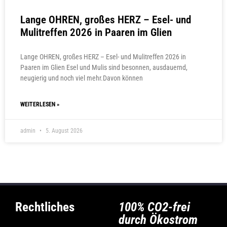
Lange OHREN, großes HERZ – Esel- und
Mulitreffen 2026 in Paaren im Glien
Lange OHREN, großes HERZ – Esel- und Mulitreffen 2026 in
Paaren im Glien Esel und Mulis sind besonnen, ausdauernd,
neugierig und noch viel mehr.Davon können
WEITERLESEN »
admin
5. August 2026
Rechtliches
100% CO2-frei
durch Ökostrom