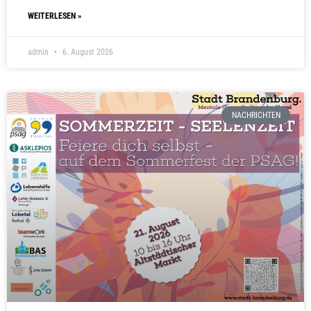
WEITERLESEN »
admin
6. August 2026
NACHRICHTEN