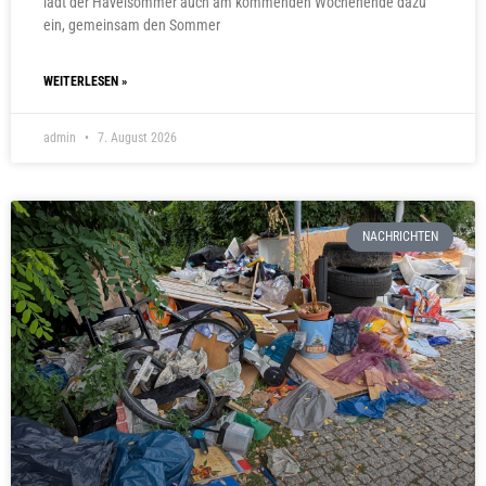
lädt der Havelsommer auch am kommenden Wochenende dazu
ein, gemeinsam den Sommer
WEITERLESEN »
admin
7. August 2026
NACHRICHTEN