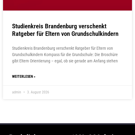
Studienkreis Brandenburg verschenkt
Ratgeber für Eltern von Grundschulkindern
Studienkreis Brandenburg verschenkt Ratgeber für Eltern von
Grundschulkindern Kompass für die Grundschule: Die Broschüre
gibt Eltern Orientierung – egal, ob sie gerade am Anfang stehen
WEITERLESEN »
admin
3. August 2026