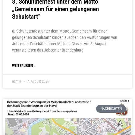
8. Schultütenfest unter dem Motto
„Gemeinsam für einen gelungenen
Schulstart“
8. Schultütenfest unter dem Motto „Gemeinsam für einen
gelungenen Schulstart“ Kinder lauschen den Ausführungen von
Jobcenter-Geschäftsführer Michael Glaser. Am 5. August
veranstalteten das Jobcenter Brandenburg
WEITERLESEN »
admin
7. August 2026
NACHRICHTEN