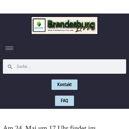
Kontakt
FAQ
Am 24. Mai um 17 Uhr findet im