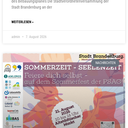
des Bebauungsplanes Die Stadtverordnetenversammlung der
Stadt Brandenburg an der
WEITERLESEN »
admin
7. August 2026
NACHRICHTEN