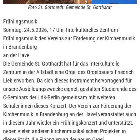
Foto St. Gotthardt: Gemeinde St. Gotthardt
Frühlingsmusik
Sonntag, 24.5.2026, 17 Uhr, Interkulturelles Zentrum
Frühlingsmusik des Vereins zur Förderung der Kirchenmusik
in Brandenburg
an der Havel
Die Gemeinde St. Gotthardt hat für das Interkulturelle
Zentrum in der Altstadt eine Orgel des Orgelbauers Friedrich
Lieb erworben. Da sich dieses Instrument hervorragend für
unsere Ausbildungszwecke eignet, gestalten Studierende des
C-Seminars der UdK-Berlin gemeinsam mit weiteren
Schüler:innen dieses Konzert. Der Verein zur Förderung der
Kirchenmusik in Brandenburg an der Havel veranstaltet auch
in diesem Jahr wieder ein Frühlingskonzert und unterstützt,
neben vielen anderen kirchenmusikalischen Projekten in
dieser Stadt, die Finanzierung der neuen Orgel.