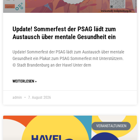
Update! Sommerfest der PSAG lädt zum
Austausch über mentale Gesundheit ein
Update! Sommerfest der PSAG lädt zum Austausch über mentale
Gesundheit ein Plakat zum PSAG Sommerfest mit Unterstützern.
© Stadt Brandenburg an der Havel Unter dem
WEITERLESEN »
admin
7. August 2026
VERANSTALTUNGEN