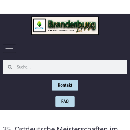
Kontakt
FAQ
35. Ostdeutsche Meisterschaften im