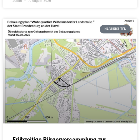
admin
7. August 2026
NACHRICHTEN
Frühzeitige Bürgerversammlung zur