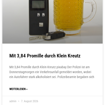
Mit 3,84 Promille durch Klein Kreutz
Mit 3,84 Promille durch Klein Kreutz pixabay Der Polizei ist am
Donnerstagmorgen ein Verkehrsunfall gemeldet worden, wobei
ein Autofahrer stark alkoholisiert sei. Polizeibeamte begaben sich
WEITERLESEN »
admin
7. August 2026