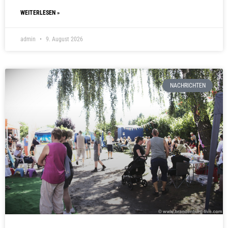
WEITERLESEN »
admin
9. August 2026
NACHRICHTEN