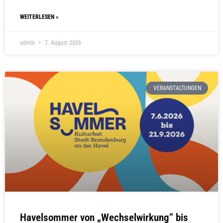
WEITERLESEN »
admin
7. August 2026
VERANSTALTUNGEN
Havelsommer von „Wechselwirkung“ bis