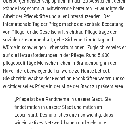
Oberbürgermeister Keip sprach mit den 20 Ausstellern, deren
Stände insgesamt 70 Mitwirkende betreuten. Er würdigte die
Arbeit der Pflegekräfte und aller Unterstützenden. Der
Internationale Tag der Pflege mache die zentrale Bedeutung
von Pflege für die Gesellschaft sichtbar. Pflege trage den
sozialen Zusammenhalt, gebe Sicherheit im Alltag und
Würde in schwierigen Lebenssituationen. Zugleich verwies er
auf die Herausforderungen in der Pflege. Rund 5.800
pflegebedürftige Menschen leben in Brandenburg an der
Havel, der überwiegende Teil werde zu Hause betreut.
Gleichzeitig wachse der Bedarf an Fachkräften weiter. Umso
wichtiger sei es Pflege in der Mitte der Stadt zu präsentieren.
„
Pflege ist kein Randthema in unserer Stadt. Sie
findet mitten in unserer Stadt und mitten im
Leben statt. Deshalb ist es auch so wichtig, dass
wir ein aktives Netzwerk haben und viele tolle