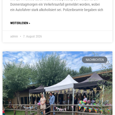
Donnerstagmorgen ein Verkehrsunfall gemeldet worden, wobei
ein Autofahrer stark alkoholisiert sei. Polizeibeamte begaben sich
WEITERLESEN »
admin
7. August 2026
NACHRICHTEN