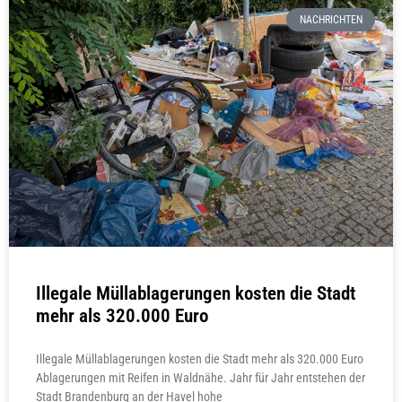
NACHRICHTEN
Illegale Müllablagerungen kosten die Stadt
mehr als 320.000 Euro
Illegale Müllablagerungen kosten die Stadt mehr als 320.000 Euro
Ablagerungen mit Reifen in Waldnähe. Jahr für Jahr entstehen der
Stadt Brandenburg an der Havel hohe