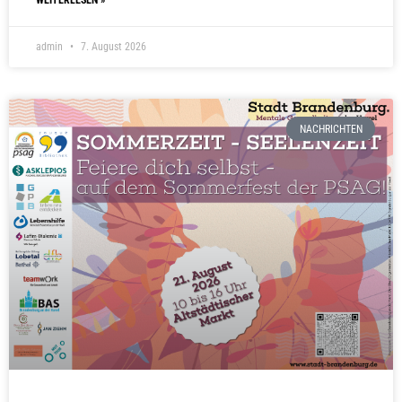
WEITERLESEN »
admin
7. August 2026
NACHRICHTEN