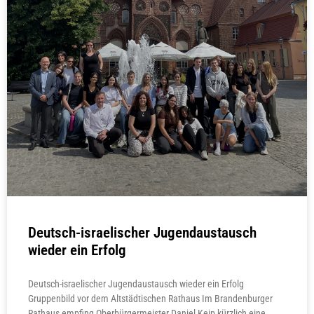
Deutsch-israelischer Jugendaustausch
wieder ein Erfolg
Deutsch-israelischer Jugendaustausch wieder ein Erfolg
Gruppenbild vor dem Altstädtischen Rathaus Im Brandenburger
Rathaus empfing Oberbürgermeister Daniel Keip kürzlich eine