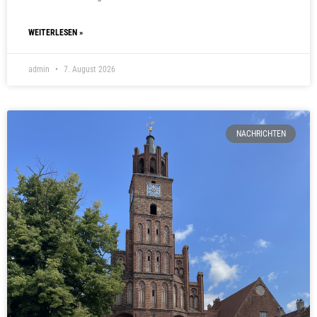
WEITERLESEN »
admin
7. August 2026
NACHRICHTEN