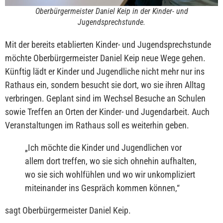
Oberbürgermeister Daniel Keip in der Kinder- und
Jugendsprechstunde.
Mit der bereits etablierten Kinder- und Jugendsprechstunde
möchte Oberbürgermeister Daniel Keip neue Wege gehen.
Künftig lädt er Kinder und Jugendliche nicht mehr nur ins
Rathaus ein, sondern besucht sie dort, wo sie ihren Alltag
verbringen. Geplant sind im Wechsel Besuche an Schulen
sowie Treffen an Orten der Kinder- und Jugendarbeit. Auch
Veranstaltungen im Rathaus soll es weiterhin geben.
„
Ich möchte die Kinder und Jugendlichen vor
allem dort treffen, wo sie sich ohnehin aufhalten,
wo sie sich wohlfühlen und wo wir unkompliziert
miteinander ins Gespräch kommen können,
“
sagt Oberbürgermeister Daniel Keip.