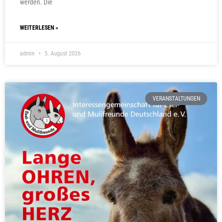
werden. Die
WEITERLESEN »
admin
5. August 2026
VERANSTALTUNGEN