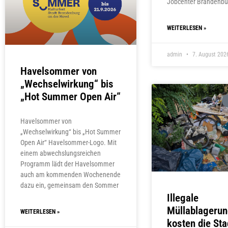
Jobcenter Brandenbu
WEITERLESEN »
admin
7. August 202
Havelsommer von
„Wechselwirkung“ bis
„Hot Summer Open Air“
Havelsommer von
„Wechselwirkung“ bis „Hot Summer
Open Air“ Havelsommer-Logo. Mit
einem abwechslungsreichen
Programm lädt der Havelsommer
auch am kommenden Wochenende
dazu ein, gemeinsam den Sommer
Illegale
Müllablageru
WEITERLESEN »
kosten die St