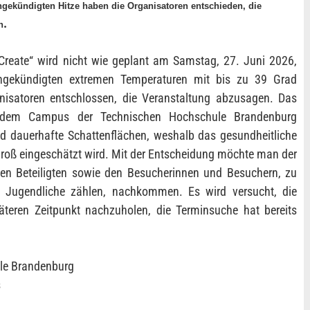
gekündigten Hitze haben die Organisatoren entschieden, die
.
n
reate“ wird nicht wie geplant am Samstag, 27. Juni 2026,
angekündigten extremen Temperaturen mit bis zu 39 Grad
nisatoren entschlossen, die Veranstaltung abzusagen. Das
f dem Campus der Technischen Hochschule Brandenburg
nd dauerhafte Schattenflächen, weshalb das gesundheitliche
 groß eingeschätzt wird. Mit der Entscheidung möchte man der
llen Beteiligten sowie den Besucherinnen und Besuchern, zu
 Jugendliche zählen, nachkommen. Es wird versucht, die
eren Zeitpunkt nachzuholen, die Terminsuche hat bereits
le Brandenburg
s