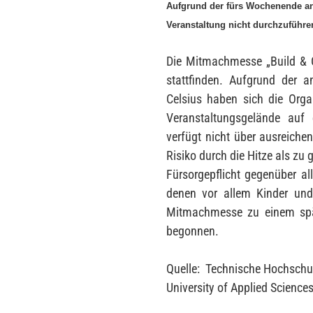
Aufgrund der fürs Wochenende an
Veranstaltung nicht durchzuführe
Die Mitmachmesse „Build & C
stattfinden. Aufgrund der 
Celsius haben sich die Orga
Veranstaltungsgelände au
verfügt nicht über ausreiche
Risiko durch die Hitze als zu
Fürsorgepflicht gegenüber a
denen vor allem Kinder und
Mitmachmesse zu einem spät
begonnen.
Quelle: Technische Hochschu
University of Applied Science