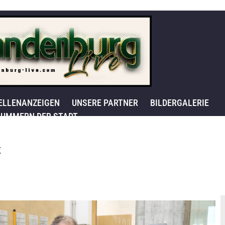
ELLENANZEIGEN
UNSERE PARTNER
BILDERGALERIE
UMMERN DER STADT
t