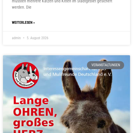
mussten mehrere Katzen und Kitten im Stadtgebiet gesichert
werden. Die
WEITERLESEN »
admin
5. August 2026
VERANSTALTUNGEN