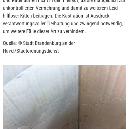
und Kater dürfen nicht in den Freilauf, da sie maßgeblich zur
unkontrollierten Vermehrung und damit zu weiterem Leid
hilfloser Kitten beitragen. Die Kastration ist Ausdruck
verantwortungsvoller Tierhaltung und zwingend notwendig,
um weitere Fälle dieser Art zu verhindern.
Quelle: © Stadt Brandenburg an der
Havel/Stadtordnungsdienst