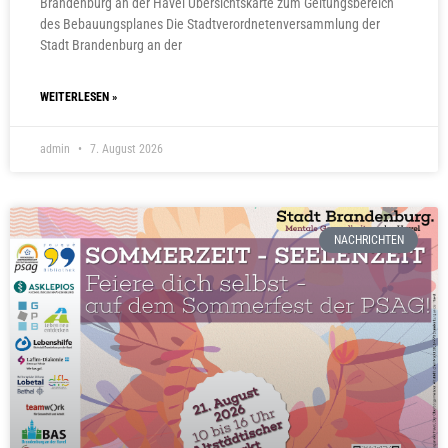
Brandenburg an der Havel Übersichtskarte zum Geltungsbereich
des Bebauungsplanes Die Stadtverordnetenversammlung der
Stadt Brandenburg an der
WEITERLESEN »
admin
7. August 2026
NACHRICHTEN