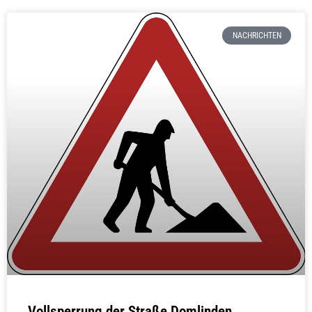
NACHRICHTEN
Vollsperrung der Straße Domlinden