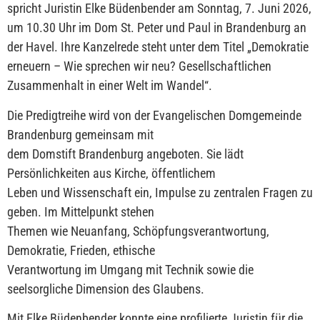
spricht Juristin Elke Büdenbender am Sonntag, 7. Juni 2026,
um 10.30 Uhr im Dom St. Peter und Paul in Brandenburg an
der Havel. Ihre Kanzelrede steht unter dem Titel „Demokratie
erneuern – Wie sprechen wir neu? Gesellschaftlichen
Zusammenhalt in einer Welt im Wandel“.
Die Predigtreihe wird von der Evangelischen Domgemeinde
Brandenburg gemeinsam mit
dem Domstift Brandenburg angeboten. Sie lädt
Persönlichkeiten aus Kirche, öffentlichem
Leben und Wissenschaft ein, Impulse zu zentralen Fragen zu
geben. Im Mittelpunkt stehen
Themen wie Neuanfang, Schöpfungsverantwortung,
Demokratie, Frieden, ethische
Verantwortung im Umgang mit Technik sowie die
seelsorgliche Dimension des Glaubens.
Mit Elke Büdenbender konnte eine profilierte Juristin für die