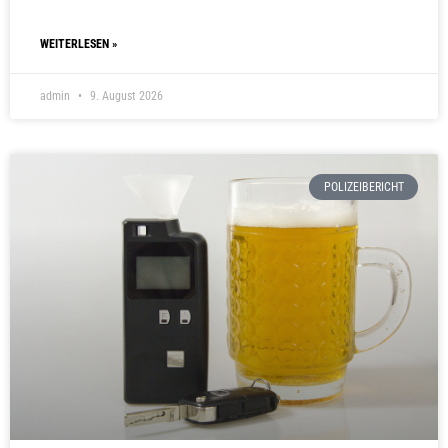
WEITERLESEN »
admin
9. August 2026
POLIZEIBERICHT