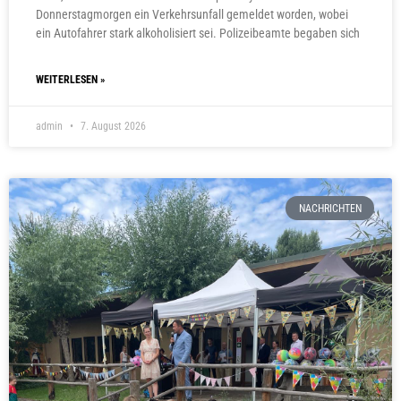
Donnerstagmorgen ein Verkehrsunfall gemeldet worden, wobei
ein Autofahrer stark alkoholisiert sei. Polizeibeamte begaben sich
WEITERLESEN »
admin
7. August 2026
NACHRICHTEN