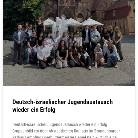
Deutsch-israelischer Jugendaustausch
wieder ein Erfolg
Deutsch-israelischer Jugendaustausch wieder ein Erfolg
Gruppenbild vor dem Altstädtischen Rathaus Im Brandenburger
Rathaus empfing Oberbürgermeister Daniel Keip kürzlich eine