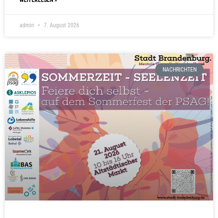
WEITERLESEN »
admin
7. August 2026
NACHRICHTEN