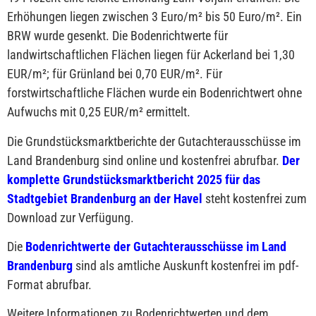
Erhöhungen liegen zwischen 3 Euro/m² bis 50 Euro/m². Ein
BRW wurde gesenkt. Die Bodenrichtwerte für
landwirtschaftlichen Flächen liegen für Ackerland bei 1,30
EUR/m²; für Grünland bei 0,70 EUR/m². Für
forstwirtschaftliche Flächen wurde ein Bodenrichtwert ohne
Aufwuchs mit 0,25 EUR/m² ermittelt.
Die Grundstücksmarktberichte der Gutachterausschüsse im
Land Brandenburg sind online und kostenfrei abrufbar.
Der
komplette Grundstücksmarktbericht 2025 für das
Stadtgebiet Brandenburg an der Havel
steht kostenfrei zum
Download zur Verfügung.
Die
Bodenrichtwerte der Gutachterausschüsse im Land
Brandenburg
sind als amtliche Auskunft kostenfrei im pdf-
Format abrufbar.
Weitere Informationen zu Bodenrichtwerten und dem