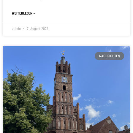
WEITERLESEN »
admin
7. August 2026
NACHRICHTEN