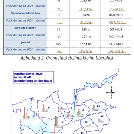
Abbildung 2: Grundstücksteilmärkte im Überblick