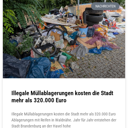
NACHRICHTEN
Illegale Müllablagerungen kosten die Stadt
mehr als 320.000 Euro
Illegale Müllablagerungen kosten die Stadt mehr als 320.000 Euro
Ablagerungen mit Reifen in Waldnähe. Jahr für Jahr entstehen der
Stadt Brandenburg an der Havel hohe