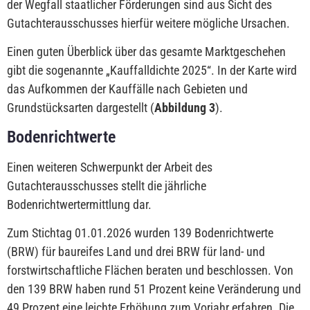
der Wegfall staatlicher Förderungen sind aus Sicht des
Gutachterausschusses hierfür weitere mögliche Ursachen.
Einen guten Überblick über das gesamte Marktgeschehen
gibt die sogenannte „Kauffalldichte 2025“. In der Karte wird
das Aufkommen der Kauffälle nach Gebieten und
Grundstücksarten dargestellt (
Abbildung 3
).
Bodenrichtwerte
Einen weiteren Schwerpunkt der Arbeit des
Gutachterausschusses stellt die jährliche
Bodenrichtwertermittlung dar.
Zum Stichtag 01.01.2026 wurden 139 Bodenrichtwerte
(BRW) für baureifes Land und drei BRW für land- und
forstwirtschaftliche Flächen beraten und beschlossen. Von
den 139 BRW haben rund 51 Prozent keine Veränderung und
49 Prozent eine leichte Erhöhung zum Vorjahr erfahren. Die