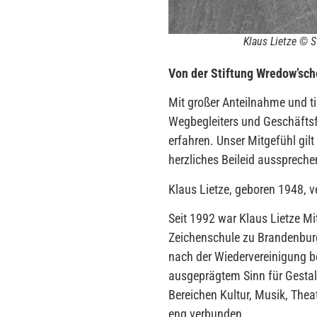
Klaus Lietze © 
Von der Stiftung Wredow’sc
Mit großer Anteilnahme und t
Wegbegleiters und Geschäftsf
erfahren. Unser Mitgefühl gil
herzliches Beileid ausspreche
Klaus Lietze, geboren 1948, 
Seit 1992 war Klaus Lietze Mi
Zeichenschule zu Brandenbur
nach der Wiedervereinigung be
ausgeprägtem Sinn für Gestal
Bereichen Kultur, Musik, Thea
eng verbunden.