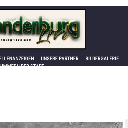
ELLENANZEIGEN
UNSERE PARTNER
BILDERGALERIE
UMMERN DER STADT