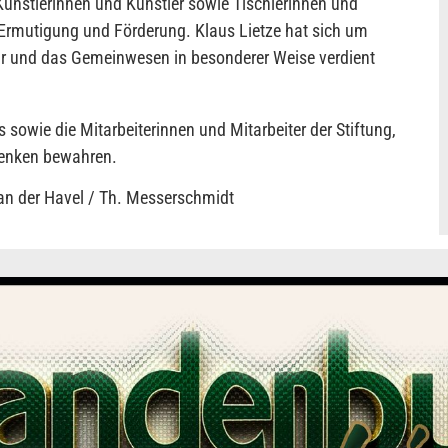
Künstlerinnen und Künstler sowie Tischlerinnen und
Ermutigung und Förderung. Klaus Lietze hat sich um
ur und das Gemeinwesen in besonderer Weise verdient
 sowie die Mitarbeiterinnen und Mitarbeiter der Stiftung,
denken bewahren.
an der Havel / Th. Messerschmidt