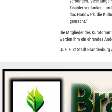
verbunden. Viele junge 
Tischler verdanken ihm 
das Handwerk, die Kult
gemacht.
“
Die Mitglieder des Kuratoriums
werden ihm ein ehrendes An
Quelle: © Stadt Brandenburg 