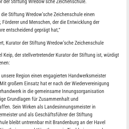
tor der Stiftung Wredow’sche Zeichenschule.
rt die Stiftung Wredow’sche Zeichenschule einen
r, Förderer und Menschen, der die Entwicklung der
ahre entscheidend geprägt hat,
“
ert, Kurator der Stiftung Wredow’sche Zeichenschule
Keip, der stellvertretender Kurator der Stiftung ist, würdigt
enen:
ert unsere Region einen engagierten Handwerksmeister
 Mit großem Einsatz hat er nach der Wiedervereinigung
erhandwerk in die gemeinsame Innungsorganisation
tige Grundlagen für Zusammenhalt und
fen. Sein Wirken als Landesinnungsmeister in
ermeister und als Geschäftsführer der Stiftung
ule bleibt untrennbar mit Brandenburg an der Havel