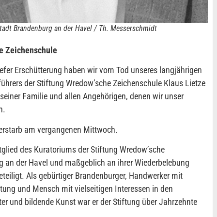
Stadt Brandenburg an der Havel / Th. Messerschmidt
he Zeichenschule
iefer Erschütterung haben wir vom Tod unseres langjährigen
ührers der Stiftung Wredow’sche Zeichenschule Klaus Lietze
t seiner Familie und allen Angehörigen, denen wir unser
n.
verstarb am vergangenen Mittwoch.
tglied des Kuratoriums der Stiftung Wredow’sche
g an der Havel und maßgeblich an ihrer Wiederbelebung
teiligt. Als gebürtiger Brandenburger, Handwerker mit
tung und Mensch mit vielseitigen Interessen in den
ter und bildende Kunst war er der Stiftung über Jahrzehnte