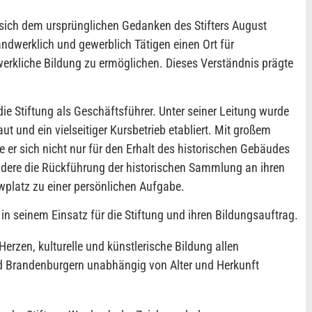
 sich dem ursprünglichen Gedanken des Stifters August
andwerklich und gewerblich Tätigen einen Ort für
erkliche Bildung zu ermöglichen. Dieses Verständnis prägte
die Stiftung als Geschäftsführer. Unter seiner Leitung wurde
ut und ein vielseitiger Kursbetrieb etabliert. Mit großem
e er sich nicht nur für den Erhalt des historischen Gebäudes
dere die Rückführung der historischen Sammlung an ihren
platz zu einer persönlichen Aufgabe.
in seinem Einsatz für die Stiftung und ihren Bildungsauftrag.
erzen, kulturelle und künstlerische Bildung allen
 Brandenburgern unabhängig von Alter und Herkunft