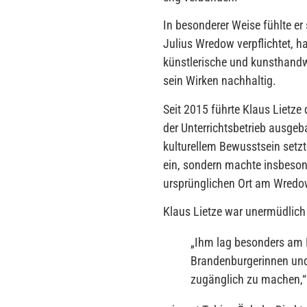
In besonderer Weise fühlte er
Julius Wredow verpflichtet, h
künstlerische und kunsthandw
sein Wirken nachhaltig.
Seit 2015 führte Klaus Lietze 
der Unterrichtsbetrieb ausgeba
kulturellem Bewusstsein setzt
ein, sondern machte insbeson
ursprünglichen Ort am Wredow
Klaus Lietze war unermüdlich 
„
Ihm lag besonders am H
Brandenburgerinnen und
zugänglich zu machen,
“