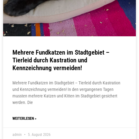
Mehrere Fundkatzen im Stadtgebiet –
Tierleid durch Kastration und
Kennzeichnung vermeiden!
Mehrere Fundkatzen im Stadtgebiet – Tierleid durch Kastration
und Kennzeichnung vermeiden! In den vergangenen Tagen
mussten mehrere Katzen und Kitten im Stadtgebiet gesichert
werden. Die
WEITERLESEN »
admin
5. August 2026