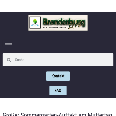
Kontakt
FAQ
Großer Sommergarten-Auftakt am Muttertag