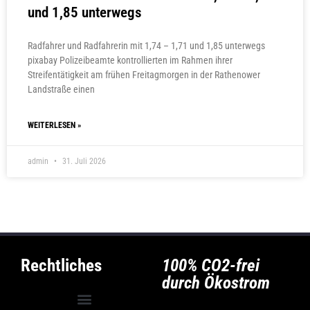
und 1,85 unterwegs
Radfahrer und Radfahrerin mit 1,74 – 1,71 und 1,85 unterwegs
pixabay Polizeibeamte kontrollierten im Rahmen ihrer
Streifentätigkeit am frühen Freitagmorgen in der Rathenower
Landstraße einen
WEITERLESEN »
admin
31. Juli 2026
Rechtliches
100% CO2-frei
durch Ökostrom