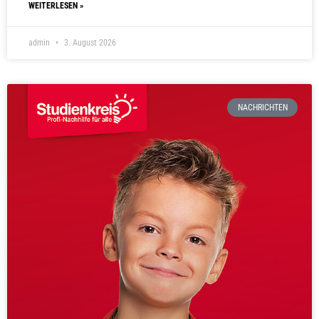
WEITERLESEN »
admin
3. August 2026
NACHRICHTEN