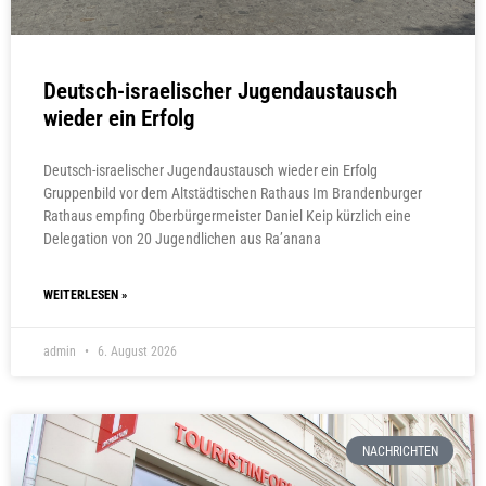
Deutsch-israelischer Jugendaustausch
wieder ein Erfolg
Deutsch-israelischer Jugendaustausch wieder ein Erfolg
Gruppenbild vor dem Altstädtischen Rathaus Im Brandenburger
Rathaus empfing Oberbürgermeister Daniel Keip kürzlich eine
Delegation von 20 Jugendlichen aus Ra’anana
WEITERLESEN »
admin
6. August 2026
NACHRICHTEN