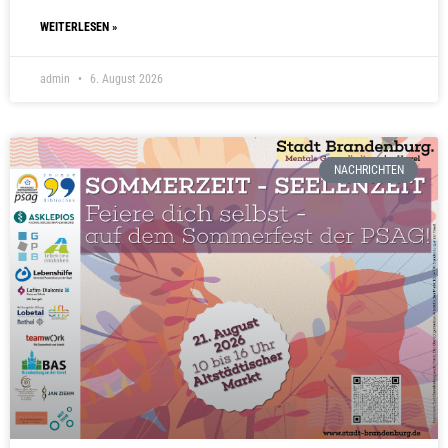
WEITERLESEN »
admin
6. August 2026
NACHRICHTEN