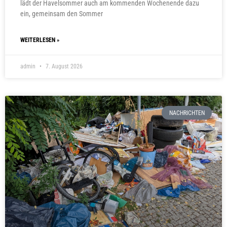
lädt der Havelsommer auch am kommenden Wochenende dazu
ein, gemeinsam den Sommer
WEITERLESEN »
admin
7. August 2026
NACHRICHTEN