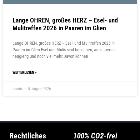
Lange OHREN, großes HERZ – Esel- und
Mulitreffen 2026 in Paaren im Glien
Lange OHREN, großes HERZ – Esel- und Mulitreffen 2026 in
Paaren im Glien Esel und Mulis sind besonnen, ausdauernd,
neugierig und noch viel mehr.Davon können
WEITERLESEN »
admin
5. August 2026
Rechtliches
100% CO2-frei