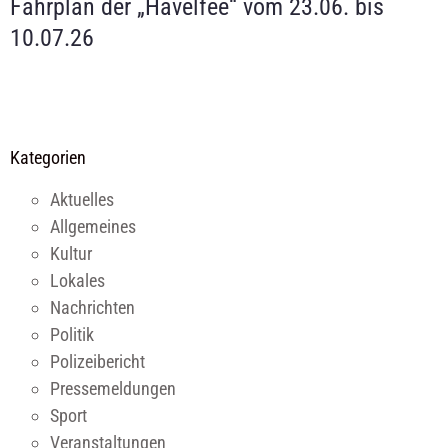
Fahrplan der „Havelfee“ vom 23.06. bis
10.07.26
Kategorien
Aktuelles
Allgemeines
Kultur
Lokales
Nachrichten
Politik
Polizeibericht
Pressemeldungen
Sport
Veranstaltungen