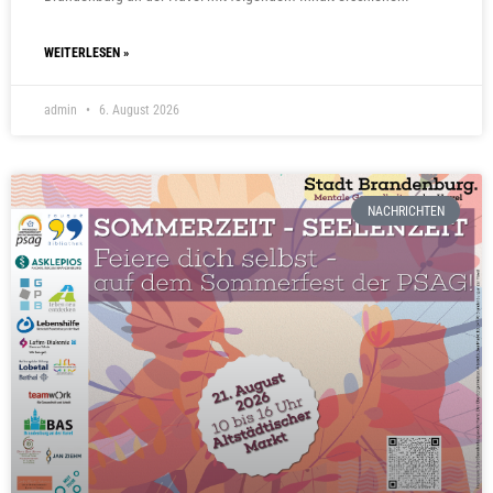
WEITERLESEN »
admin
6. August 2026
NACHRICHTEN