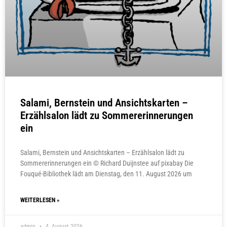
Salami, Bernstein und Ansichtskarten –
Erzählsalon lädt zu Sommererinnerungen
ein
Salami, Bernstein und Ansichtskarten – Erzählsalon lädt zu
Sommererinnerungen ein © Richard Duijnstee auf pixabay Die
Fouqué-Bibliothek lädt am Dienstag, den 11. August 2026 um
WEITERLESEN »
admin
4. August 2026