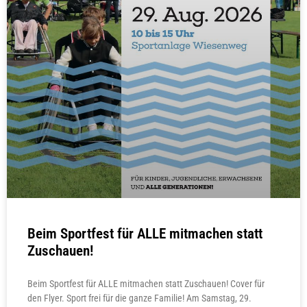
Beim Sportfest für ALLE mitmachen statt
Zuschauen!
Beim Sportfest für ALLE mitmachen statt Zuschauen! Cover für
den Flyer. Sport frei für die ganze Familie! Am Samstag, 29.