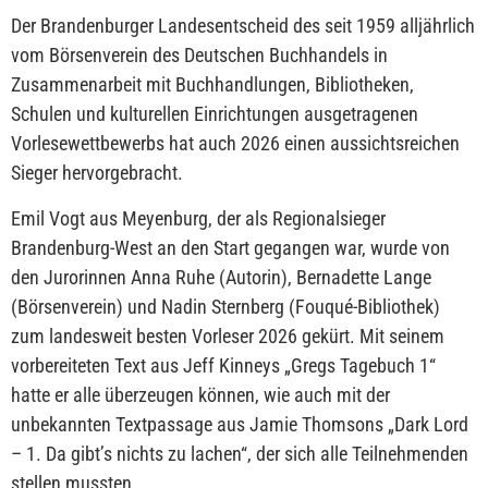
Der Brandenburger Landesentscheid des seit 1959 alljährlich
vom Börsenverein des Deutschen Buchhandels in
Zusammenarbeit mit Buchhandlungen, Bibliotheken,
Schulen und kulturellen Einrichtungen ausgetragenen
Vorlesewettbewerbs hat auch 2026 einen aussichtsreichen
Sieger hervorgebracht.
Emil Vogt aus Meyenburg, der als Regionalsieger
Brandenburg-West an den Start gegangen war, wurde von
den Jurorinnen Anna Ruhe (Autorin), Bernadette Lange
(Börsenverein) und Nadin Sternberg (Fouqué-Bibliothek)
zum landesweit besten Vorleser 2026 gekürt. Mit seinem
vorbereiteten Text aus Jeff Kinneys „Gregs Tagebuch 1“
hatte er alle überzeugen können, wie auch mit der
unbekannten Textpassage aus Jamie Thomsons „Dark Lord
– 1. Da gibt’s nichts zu lachen“, der sich alle Teilnehmenden
stellen mussten.