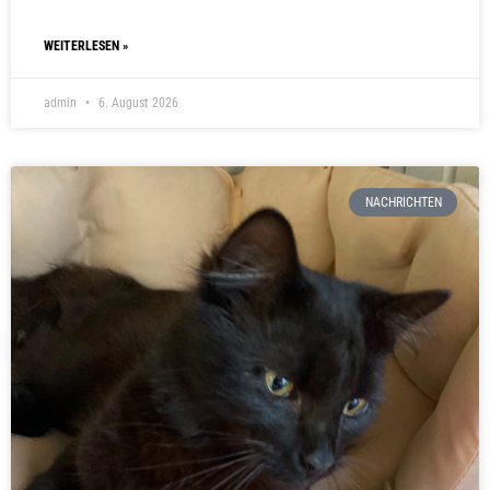
WEITERLESEN »
admin
6. August 2026
NACHRICHTEN