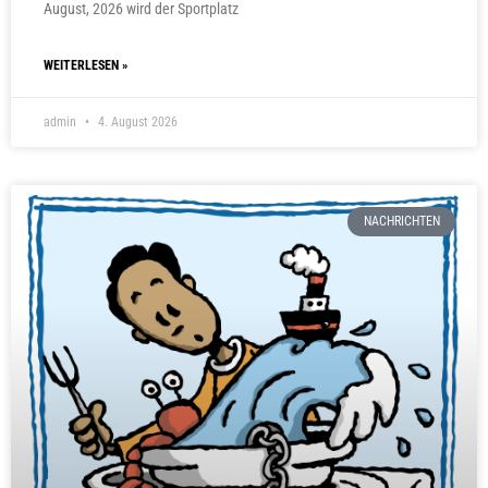
August, 2026 wird der Sportplatz
WEITERLESEN »
admin
4. August 2026
NACHRICHTEN