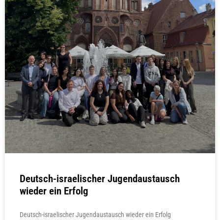
Deutsch-israelischer Jugendaustausch
wieder ein Erfolg
Deutsch-israelischer Jugendaustausch wieder ein Erfolg