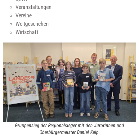
Veranstaltungen
Vereine
Weltgeschehen
Wirtschaft
Gruppensieg der Regionalsieger mit den Jurorinnen und
Oberbürgermeister Daniel Keip.