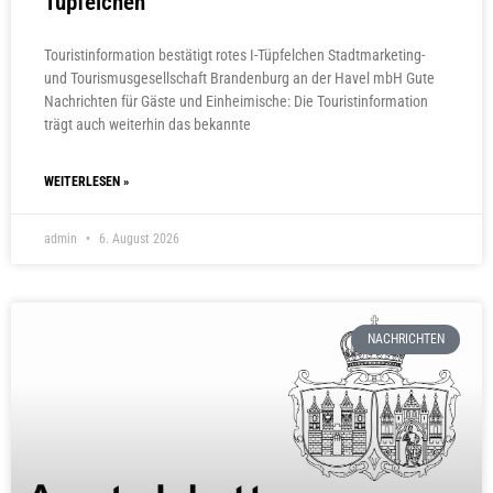
Tüpfelchen
Touristinformation bestätigt rotes I-Tüpfelchen Stadtmarketing-
und Tourismusgesellschaft Brandenburg an der Havel mbH Gute
Nachrichten für Gäste und Einheimische: Die Touristinformation
trägt auch weiterhin das bekannte
WEITERLESEN »
admin
6. August 2026
NACHRICHTEN