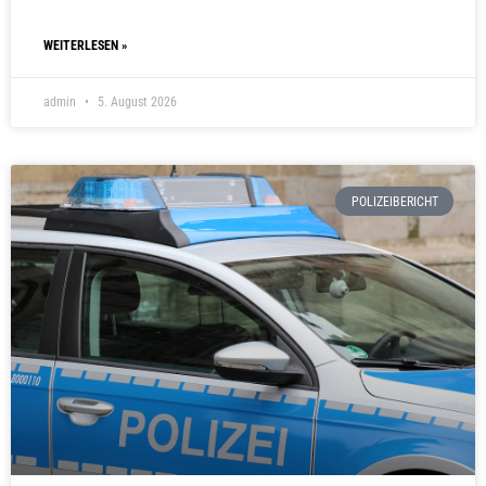
WEITERLESEN »
admin
5. August 2026
POLIZEIBERICHT