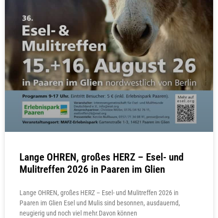
Lange OHREN, großes HERZ – Esel- und
Mulitreffen 2026 in Paaren im Glien
Lange OHREN, großes HERZ – Esel- und Mulitreffen 2026 in
Paaren im Glien Esel und Mulis sind besonnen, ausdauernd,
neugierig und noch viel mehr.Davon können