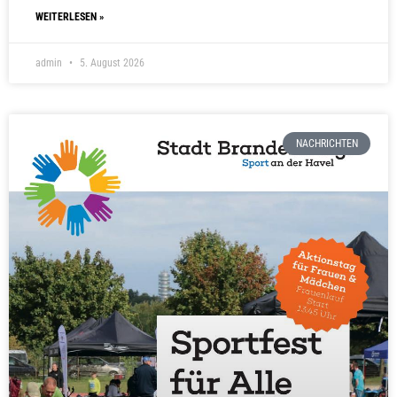
WEITERLESEN »
admin
5. August 2026
NACHRICHTEN