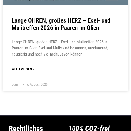
Lange OHREN, großes HERZ – Esel- und
Mulitreffen 2026 in Paaren im Glien
Lange OHREN, großes HERZ – Esel- und Mulitreffen 2026 in
Paaren im Glien Esel und Mulis sind besonnen, ausdauernd,
neugierig und noch viel mehr.Davon können
WEITERLESEN »
admin
5. August 2026
Rechtliches
100% CO2-frei