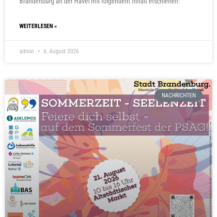
Brandenburg an der Havel mit folgendem Inhalt erschienen:
WEITERLESEN »
admin
6. August 2026
NACHRICHTEN