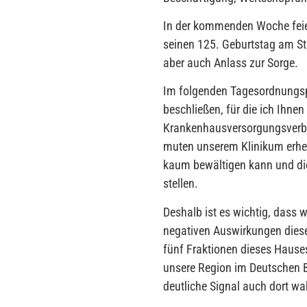
In der kommenden Woche feier
seinen 125. Geburtstag am St
aber auch Anlass zur Sorge.
Im folgenden Tagesordnungsp
beschließen, für die ich Ihnen
Krankenhausversorgungsverbe
muten unserem Klinikum erheb
kaum bewältigen kann und di
stellen.
Deshalb ist es wichtig, dass
negativen Auswirkungen diese
fünf Fraktionen dieses Haus
unsere Region im Deutschen Bu
deutliche Signal auch dort w