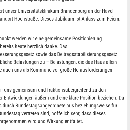
t unser Universitätsklinikum Brandenburg an der Havel
andort Hochstraße. Dieses Jubiläum ist Anlass zum Feiern,
unkt werden wir eine gemeinsame Positionierung
 bereits heute herzlich danke. Das
sserungsgesetz sowie das Beitragsstabilisierungsgesetz
liche Belastungen zu – Belastungen, die das Haus allein
e auch uns als Kommune vor große Herausforderungen
 wir uns gemeinsam und fraktionsübergreifend zu den
r Entwicklungen äußern und eine klare Position beziehen. Da
es durch Bundestagsabgeordnete aus beziehungsweise für
ndestag vertreten sind, hoffe ich sehr, dass dieses
ahrgenommen wird und Wirkung entfaltet.