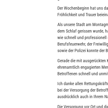
Der Wochenbeginn hat uns dan
Fröhlichkeit und Trauer beiei
Als unsere Stadt am Montagmo
dem Schlaf gerissen wurde, ha
wie schnell und professionell
Berufsfeuerwehr, der Freiwill
sowie der Polizei konnte de
Gerade die mit ausgerückten 
ehrenamtlich engagierten Me
Betroffenen schnell und unmit
Ich danke allen Rettungskräft
bei der Versorgung der Betrof
ausdrücklich auch in Ihrem 
Die Versorgung vor Ort und di