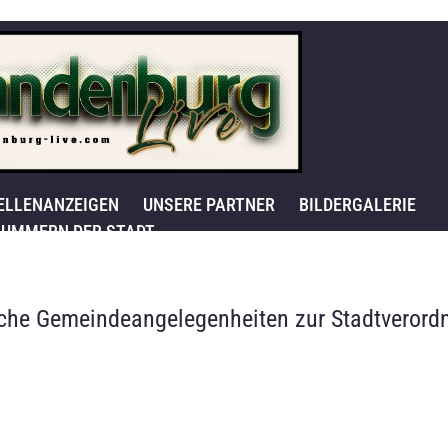
ELLENANZEIGEN
UNSERE PARTNER
BILDERGALERIE
UMMERN DER STADT
liche Gemeindeangelegenheiten zur Stadtvero