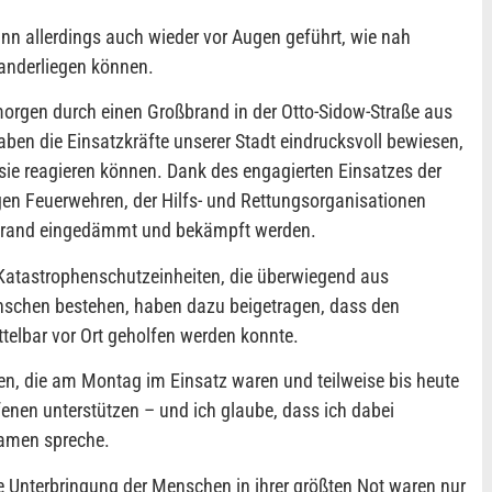
n allerdings auch wieder vor Augen geführt, wie nah
nanderliegen können.
rgen durch einen Großbrand in der Otto-Sidow-Straße aus
ben die Einsatzkräfte unserer Stadt eindrucksvoll bewiesen,
 sie reagieren können. Dank des engagierten Einsatzes der
igen Feuerwehren, der Hilfs- und Rettungsorganisationen
r Brand eingedämmt und bekämpft werden.
Katastrophenschutzeinheiten, die überwiegend aus
nschen bestehen, haben dazu beigetragen, dass den
telbar vor Ort geholfen werden konnte.
en, die am Montag im Einsatz waren und teilweise bis heute
fenen unterstützen – und ich glaube, dass ich dabei
Namen spreche.
e Unterbringung der Menschen in ihrer größten Not waren nur