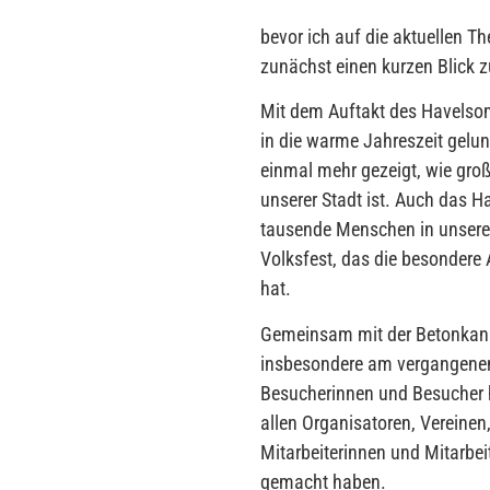
bevor ich auf die aktuellen 
zunächst einen kurzen Blick 
Mit dem Auftakt des Havelsom
in die warme Jahreszeit gelu
einmal mehr gezeigt, wie gro
unserer Stadt ist. Auch das H
tausende Menschen in unsere I
Volksfest, das die besondere 
hat.
Gemeinsam mit der Betonkanu
insbesondere am vergangenen 
Besucherinnen und Besucher h
allen Organisatoren, Vereine
Mitarbeiterinnen und Mitarbei
gemacht haben.