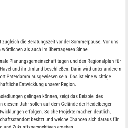
et zugleich die Beratungszeit vor der Sommerpause. Vor uns
 wörtlichen als auch im übertragenen Sinne.
onale Planungsgemeinschaft tagen und den Regionalplan für
 Havel und ihr Umland beschließen. Darin wird unter anderem
dort Paterdamm ausgewiesen sein. Das ist eine wichtige
chaftliche Entwicklung unserer Region.
nsiedlungen gelingen können, zeigt das Beispiel des
 diesem Jahr sollen auf dem Gelände der Heidelberger
wicklungen erfolgen. Solche Projekte machen deutlich,
schaftsstandort besitzt und welche Chancen sich daraus für
g und Zukunftsperspektiven ergeben.