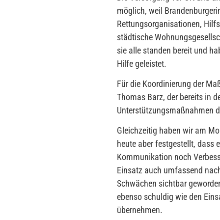
möglich, weil Brandenburger
Rettungsorganisationen, Hilf
städtische Wohnungsgesellsc
sie alle standen bereit und h
Hilfe geleistet.
Für die Koordinierung der M
Thomas Barz, der bereits in d
Unterstützungsmaßnahmen den 
Gleichzeitig haben wir am Mo
heute aber festgestellt, dass
Kommunikation noch Verbesse
Einsatz auch umfassend nachbe
Schwächen sichtbar geworden 
ebenso schuldig wie den Einsa
übernehmen.