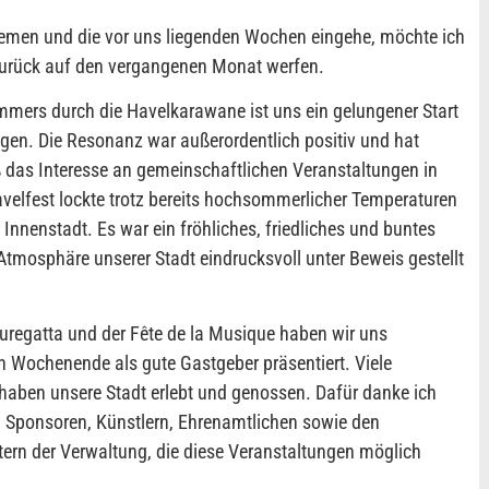
Themen und die vor uns liegenden Wochen eingehe, möchte ich
zurück auf den vergangenen Monat werfen.
mers durch die Havelkarawane ist uns ein gelungener Start
ngen. Die Resonanz war außerordentlich positiv und hat
ß das Interesse an gemeinschaftlichen Veranstaltungen in
avelfest lockte trotz bereits hochsommerlicher Temperaturen
nnenstadt. Es war ein fröhliches, friedliches und buntes
Atmosphäre unserer Stadt eindrucksvoll unter Beweis gestellt
regatta und der Fête de la Musique haben wir uns
Wochenende als gute Gastgeber präsentiert. Viele
aben unsere Stadt erlebt und genossen. Dafür danke ich
n, Sponsoren, Künstlern, Ehrenamtlichen sowie den
tern der Verwaltung, die diese Veranstaltungen möglich