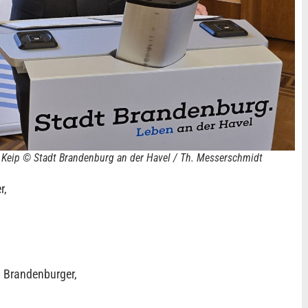
 Keip © Stadt Brandenburg an der Havel / Th. Messerschmidt
r,
 Brandenburger,