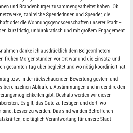
innen und Brandenburger zusammengearbeitet haben. Ob
snetzwerke, zahlreiche Spenderinnen und Spender, die
haft oder die Wohnungsgenossenschaften unserer Stadt –
aben kurzfristig, unbürokratisch und mit großem Engagement
aßnahmen danke ich ausdrücklich dem Beigeordnetem
en frühen Morgenstunden vor Ort war und die Einsatz- und
gesamten Tag über begleitet und wo nötig koordiniert hat.
ntag bzw. in der rückschauenden Bewertung gestern und
 es bei einzelnen Abläufen, Abstimmungen und in der direkten
rungsmöglichkeiten gibt. Deshalb werden wir diesen
reiten. Es gilt, das Gute zu festigen und dort, wo
sind, besser zu werden. Das sind wir den Betroffenen
tzkräften, die täglich Verantwortung für unsere Stadt