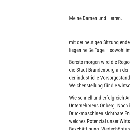
Meine Damen und Herren,
mit der heutigen Sitzung end
liegen heiße Tage – sowohl im
Bereits morgen wird die Regi
die Stadt Brandenburg an der
der industrielle Vorsorgestan
Weichenstellung für die wirts
Wie schnell und erfolgreich A
Unternehmens Onberg. Noch in
Druckmaschinen sichtbare Ent
welches Potenzial unser Wirt
Beschäftigung, Wertschöpfun