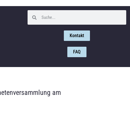
Kontakt
FAQ
rdnetenversammlung am