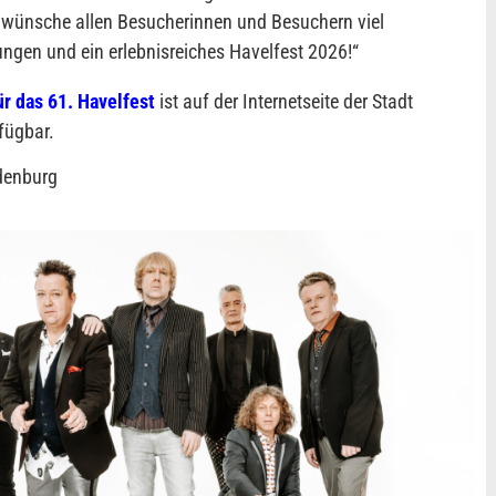
h wünsche allen Besucherinnen und Besuchern viel
ngen und ein erlebnisreiches Havelfest 2026!
“
r das 61. Havelfest
ist auf der Internetseite der Stadt
fügbar.
ndenburg