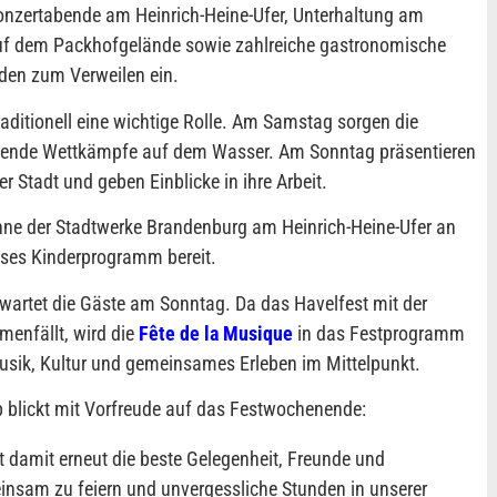
Konzertabende am Heinrich-Heine-Ufer, Unterhaltung am
auf dem Packhofgelände sowie zahlreiche gastronomische
den zum Verweilen ein.
raditionell eine wichtige Rolle. Am Samstag sorgen die
nende Wettkämpfe auf dem Wasser. Am Sonntag präsentieren
r Stadt und geben Einblicke in ihre Arbeit.
ühne der Stadtwerke Brandenburg am Heinrich-Heine-Ufer an
oses Kinderprogramm bereit.
rwartet die Gäste am Sonntag. Da das Havelfest mit der
nfällt, wird die
Fête de la Musique
in das Festprogramm
sik, Kultur und gemeinsames Erleben im Mittelpunkt.
p blickt mit Vorfreude auf das Festwochenende:
t damit erneut die beste Gelegenheit, Freunde und
einsam zu feiern und unvergessliche Stunden in unserer