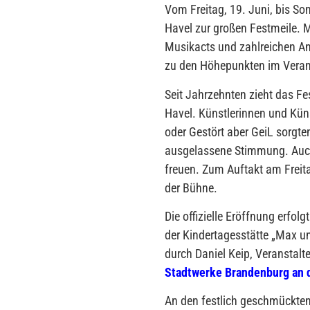
Vom Freitag, 19. Juni, bis So
Havel zur großen Festmeile.
Musikacts und zahlreichen Ang
zu den Höhepunkten im Verans
Seit Jahrzehnten zieht das F
Havel. Künstlerinnen und Küns
oder Gestört aber GeiL sorgte
ausgelassene Stimmung. Auch
freuen. Zum Auftakt am Freit
der Bühne.
Die offizielle Eröffnung erfol
der Kindertagesstätte „Max u
durch Daniel Keip, Veranstal
Stadtwerke Brandenburg an 
An den festlich geschmückten