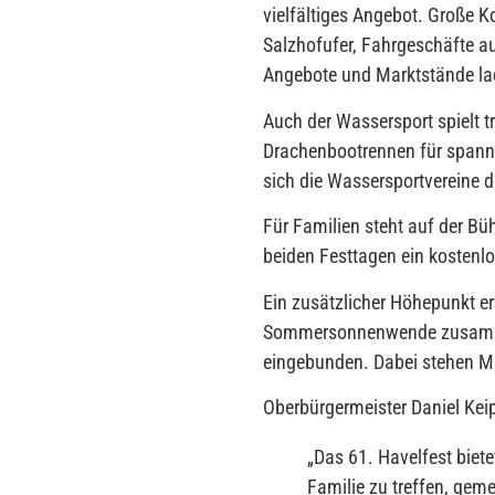
vielfältiges Angebot. Große 
Salzhofufer, Fahrgeschäfte 
Angebote und Marktstände la
Auch der Wassersport spielt t
Drachenbootrennen für span
sich die Wassersportvereine de
Für Familien steht auf der B
beiden Festtagen ein kostenl
Ein zusätzlicher Höhepunkt e
Sommersonnenwende zusamme
eingebunden. Dabei stehen Mu
Oberbürgermeister Daniel Kei
„
Das 61. Havelfest biete
Familie zu treffen, gem