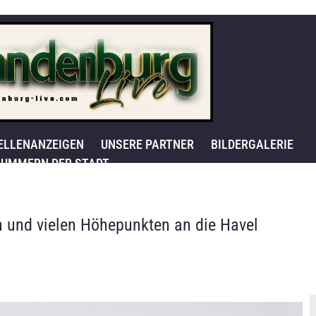
ELLENANZEIGEN
UNSERE PARTNER
BILDERGALERIE
UMMERN DER STADT
en und vielen Höhepunkten an die Havel