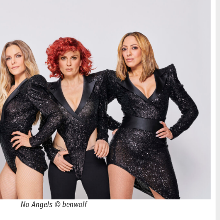
No Angels © benwolf