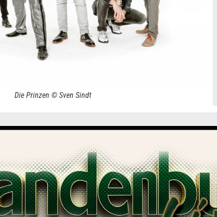
Die Prinzen © Sven Sindt