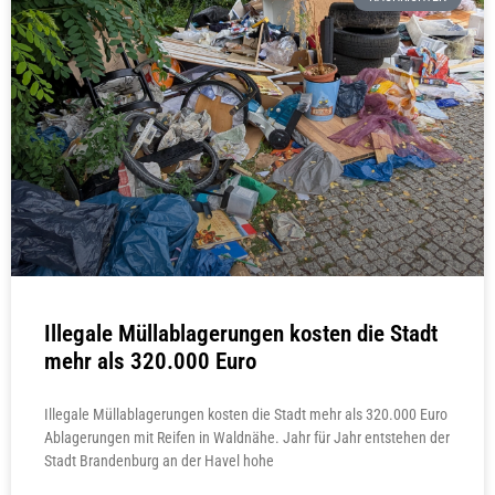
Illegale Müllablagerungen kosten die Stadt
mehr als 320.000 Euro
Illegale Müllablagerungen kosten die Stadt mehr als 320.000 Euro
Ablagerungen mit Reifen in Waldnähe. Jahr für Jahr entstehen der
Stadt Brandenburg an der Havel hohe