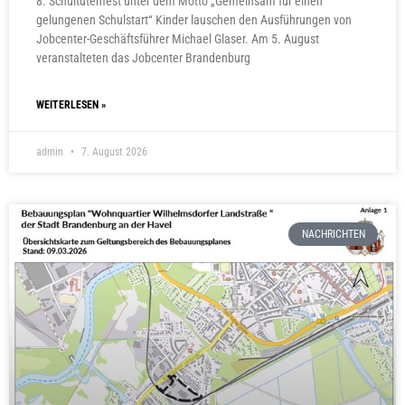
8. Schultütenfest unter dem Motto „Gemeinsam für einen
gelungenen Schulstart“ Kinder lauschen den Ausführungen von
Jobcenter-Geschäftsführer Michael Glaser. Am 5. August
veranstalteten das Jobcenter Brandenburg
WEITERLESEN »
admin
7. August 2026
NACHRICHTEN