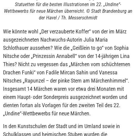
Statuetten für die besten Illustrationen im 22. „Undine“-
Wettbewerbs für neue Märchen überreicht. © Stadt Brandenburg an
der Havel / Th. Messerschmidt
Wie könnte wohl „Der verzauberte Koffer“ von der im März
ausgezeichneten Nachwuchs-Autorin Julia Maria
Schlothauer aussehen? Wie die „Geißlein to go“ von Sophia
Nitsche oder „Prinzessin Annabell“ von der 14-jährigen Lina
Thies? Nicht zu vergessen das „Märchen vom schüchternen
Drachen Funki“ von Fadile Mircan Sahin und Vanessa
Nitsches „Rapunzel – der pinke Stern am Märchenhimmel“.
Insgesamt 14 Märchen waren vor etwa drei Monaten mit
einem Haupt- oder Sonderpreis ausgezeichnet worden und
dienten fortan als Vorlagen für den zweiten Teil des 22.
„Undine“-Wettbewerbs für neue Märchen.
In den Kunstschulen der Stadt und im Umland sowie in
Schulklassen und heimischen Stuben wurden die