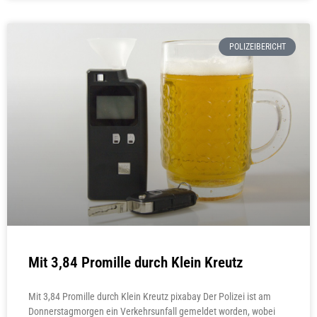
POLIZEIBERICHT
Mit 3,84 Promille durch Klein Kreutz
Mit 3,84 Promille durch Klein Kreutz pixabay Der Polizei ist am
Donnerstagmorgen ein Verkehrsunfall gemeldet worden, wobei