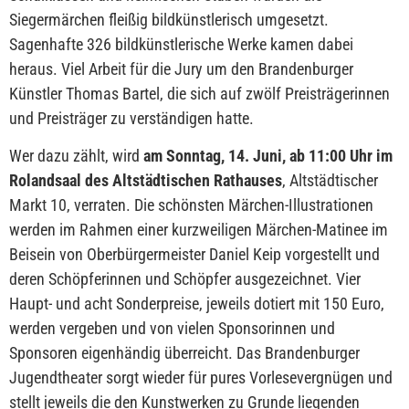
Siegermärchen fleißig bildkünstlerisch umgesetzt.
Sagenhafte 326 bildkünstlerische Werke kamen dabei
heraus. Viel Arbeit für die Jury um den Brandenburger
Künstler Thomas Bartel, die sich auf zwölf Preisträgerinnen
und Preisträger zu verständigen hatte.
Wer dazu zählt, wird
am Sonntag, 14. Juni, ab 11:00 Uhr im
Rolandsaal des Altstädtischen Rathauses
,
Altstädtischer
Markt 10
, verraten. Die schönsten Märchen-Illustrationen
werden im Rahmen einer kurzweiligen Märchen-Matinee im
Beisein von Oberbürgermeister Daniel Keip vorgestellt und
deren Schöpferinnen und Schöpfer ausgezeichnet. Vier
Haupt- und acht Sonderpreise, jeweils dotiert mit 150 Euro,
werden vergeben und von vielen Sponsorinnen und
Sponsoren eigenhändig überreicht. Das Brandenburger
Jugendtheater sorgt wieder für pures Vorlesevergnügen und
stellt jeweils die den Kunstwerken zu Grunde liegenden