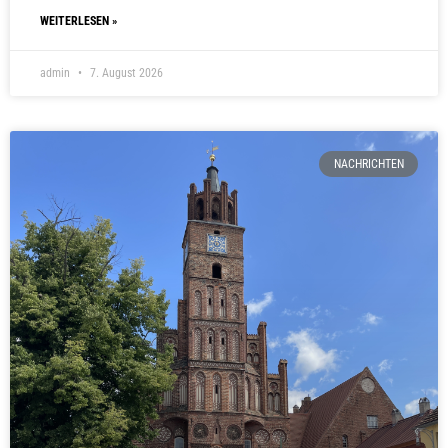
WEITERLESEN »
admin
7. August 2026
NACHRICHTEN