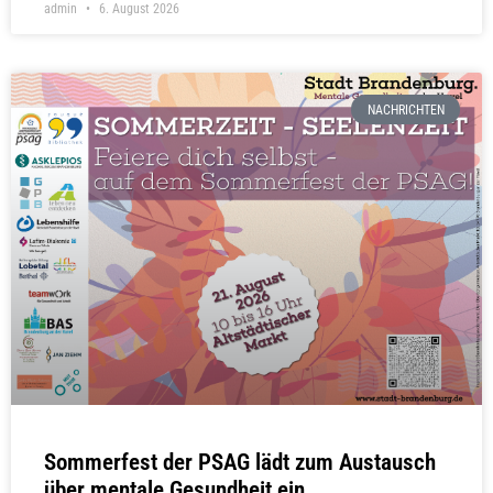
admin
6. August 2026
NACHRICHTEN
Sommerfest der PSAG lädt zum Austausch
über mentale Gesundheit ein