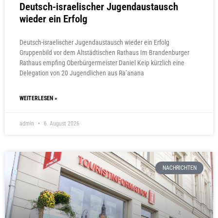
Deutsch-israelischer Jugendaustausch
wieder ein Erfolg
Deutsch-israelischer Jugendaustausch wieder ein Erfolg
Gruppenbild vor dem Altstädtischen Rathaus Im Brandenburger
Rathaus empfing Oberbürgermeister Daniel Keip kürzlich eine
Delegation von 20 Jugendlichen aus Ra’anana
WEITERLESEN »
admin
6. August 2026
NACHRICHTEN