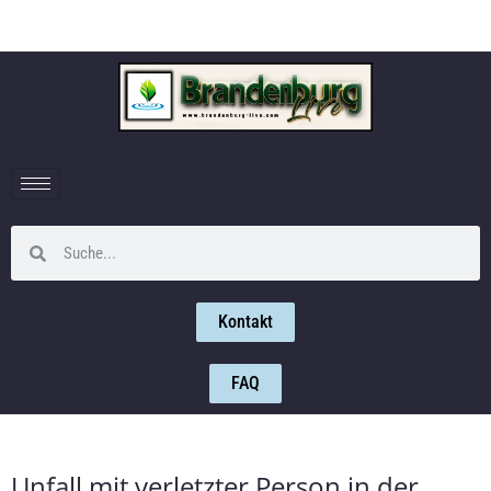
Kontakt
FAQ
Unfall mit verletzter Person in der