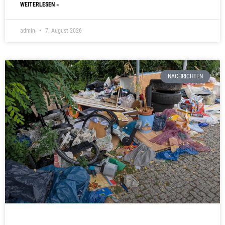
WEITERLESEN »
admin
7. August 2026
NACHRICHTEN