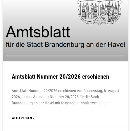
Amtsblatt Nummer 20/2026 erschienen
Amtsblatt Nummer 20/2026 erschienen Am Donnerstag, 6. August
2026, ist das Amtsblatt Nummer 20/2026 für die Stadt
Brandenburg an der Havel mit folgendem Inhalt erschienen:
WEITERLESEN »