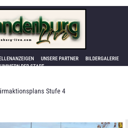
ELLENANZEIGEN
UNSERE PARTNER
BILDERGALERIE
UMMERN DER STADT
Lärmaktionsplans Stufe 4