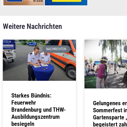
Weitere Nachrichten
NACHRICHTEN
Starkes Bündnis:
Feuerwehr
Gelungenes er
Brandenburg und THW-
Sommerfest in
Ausbildungszentrum
Gartensparte
besiegeln
begeistert zah