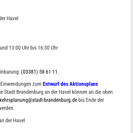
der Havel
 und 13:00 Uhr bis 16:30 Uhr
einbarung:
(03381) 58 61 11
.
r Einwendungen zum
Entwurf des Aktionsplans
die Stadt Brandenburg an der Havel können an die oben
rkehrsplanung@stadt-brandenburg.de
bis Ende der
werden.
an der Havel