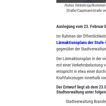
Hohes Verkehrsaufkommen w
Straße/Caasmannstraße ver
Auslegung vom 23. Februar b
Im Rahmen der Öffentlichkei
Lärmaktionsplans der Stufe 
gegenüber der Stadtverwaltu
Der Lärmaktionsplan in der vi
mit einer Verkehrsbelastung v
entspricht in etwa einer durc
Kraftfahrzeugen innerhalb vo
Der Entwurf liegt ab dem 23.
Stadtverwaltung unter folge
Stadtverwaltung Brande