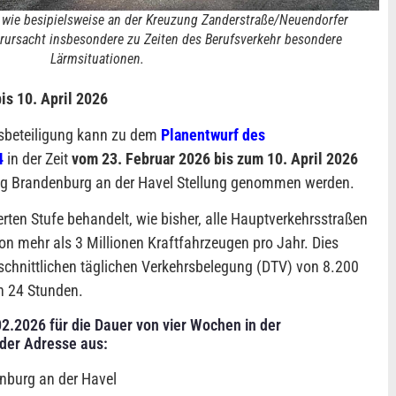
ie besipielsweise an der Kreuzung Zanderstraße/Neuendorfer
ursacht insbesondere zu Zeiten des Berufsverkehr besondere
Lärmsituationen.
is 10. April 2026
tsbeteiligung kann zu dem
Planentwurf des
4
in der Zeit
vom 23. Februar 2026 bis zum 10. April 2026
ng Brandenburg an der Havel Stellung genommen werden.
erten Stufe behandelt, wie bisher, alle Hauptverkehrsstraßen
on mehr als 3 Millionen Kraftfahrzeugen pro Jahr. Dies
hschnittlichen täglichen Verkehrsbelegung (DTV) von 8.200
n 24 Stunden.
02.2026 für die Dauer von vier Wochen in der
nder Adresse aus:
nburg an der Havel