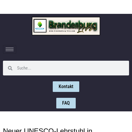
Kontakt
FAQ
Neuer UNESCO-Lehrstuhl in