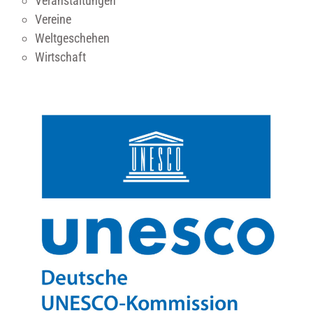
Veranstaltungen
Vereine
Weltgeschehen
Wirtschaft