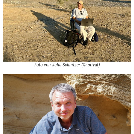
Foto von Julia Schnitzer (© privat)