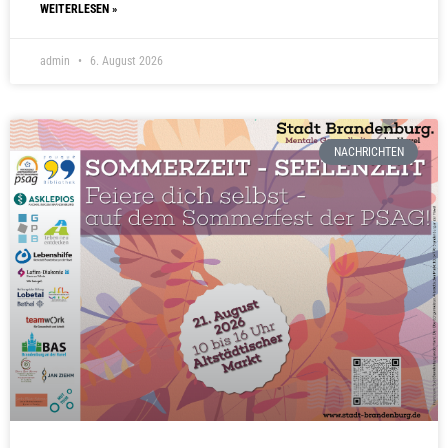
WEITERLESEN »
admin
6. August 2026
NACHRICHTEN