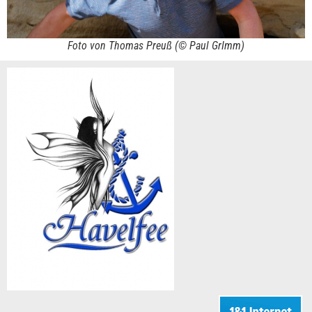
Foto von Thomas Preuß (© Paul GrImm)