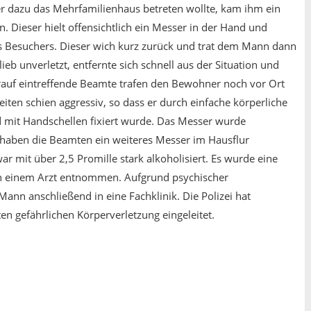
er dazu das Mehrfamilienhaus betreten wollte, kam ihm ein
 Dieser hielt offensichtlich ein Messer in der Hand und
es Besuchers. Dieser wich kurz zurück und trat dem Mann dann
ieb unverletzt, entfernte sich schnell aus der Situation und
darauf eintreffende Beamte trafen den Bewohner noch vor Ort
keiten schien aggressiv, so dass er durch einfache körperliche
 mit Handschellen fixiert wurde. Das Messer wurde
s haben die Beamten ein weiteres Messer im Hausflur
ar mit über 2,5 Promille stark alkoholisiert. Es wurde eine
n einem Arzt entnommen. Aufgrund psychischer
 Mann anschließend in eine Fachklinik. Die Polizei hat
en gefährlichen Körperverletzung eingeleitet.