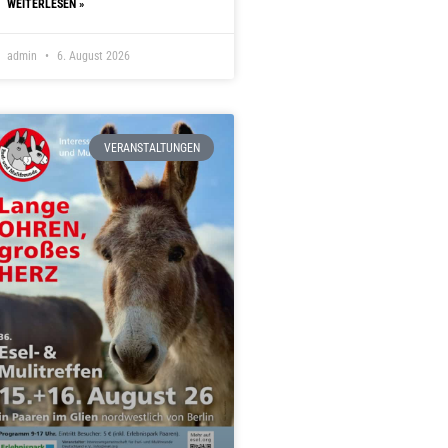
WEITERLESEN »
admin
6. August 2026
VERANSTALTUNGEN