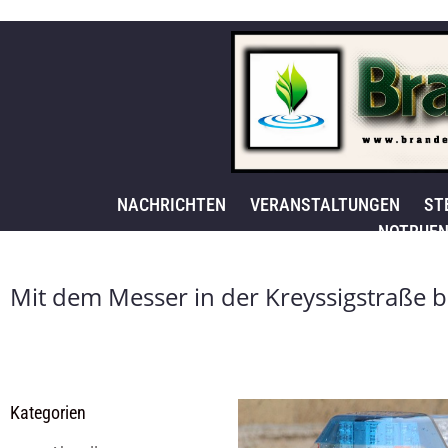
NACHRICHTEN
VERANSTALTUNGEN
ST
NOTRUFN
Mit dem Messer in der Kreyssigstraße 
Kategorien