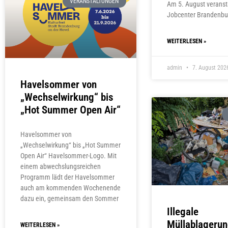
VERANSTALTUNGEN
Am 5. August veranst
Jobcenter Brandenbu
WEITERLESEN »
admin
7. August 202
Havelsommer von
„Wechselwirkung“ bis
„Hot Summer Open Air“
Havelsommer von
„Wechselwirkung“ bis „Hot Summer
Open Air“ Havelsommer-Logo. Mit
einem abwechslungsreichen
Programm lädt der Havelsommer
auch am kommenden Wochenende
dazu ein, gemeinsam den Sommer
Illegale
Müllablageru
WEITERLESEN »