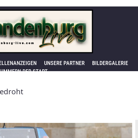
ELLENANZEIGEN
UNSERE PARTNER
BILDERGALERIE
UMMERN DER STADT
bedroht