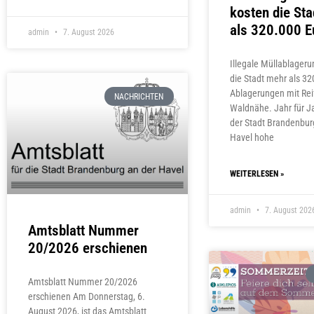
kosten die St
als 320.000 E
admin
7. August 2026
Illegale Müllablager
die Stadt mehr als 32
Ablagerungen mit Rei
NACHRICHTEN
Waldnähe. Jahr für J
der Stadt Brandenbur
Havel hohe
WEITERLESEN »
admin
7. August 202
Amtsblatt Nummer
20/2026 erschienen
Amtsblatt Nummer 20/2026
erschienen Am Donnerstag, 6.
August 2026, ist das Amtsblatt