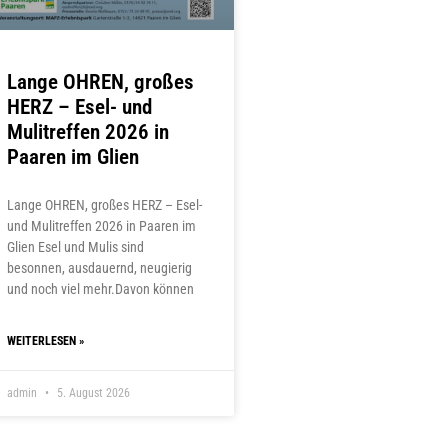
Lange OHREN, großes
HERZ – Esel- und
Mulitreffen 2026 in
Paaren im Glien
Lange OHREN, großes HERZ – Esel-
und Mulitreffen 2026 in Paaren im
Glien Esel und Mulis sind
besonnen, ausdauernd, neugierig
und noch viel mehr.Davon können
WEITERLESEN »
admin
5. August 2026