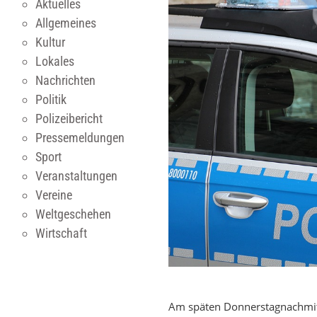
Aktuelles
Allgemeines
Kultur
Lokales
Nachrichten
Politik
Polizeibericht
Pressemeldungen
Sport
Veranstaltungen
Vereine
Weltgeschehen
Wirtschaft
Am späten Donnerstagnachmitt