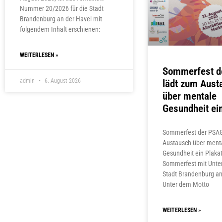
Nummer 20/2026 für die Stadt
Brandenburg an der Havel mit
folgendem Inhalt erschienen:
WEITERLESEN »
Sommerfest d
admin
6. August 2026
lädt zum Aust
über mentale
Gesundheit ei
Sommerfest der PSAG
Austausch über ment
Gesundheit ein Plak
Sommerfest mit Unter
Stadt Brandenburg an
Unter dem Motto
WEITERLESEN »