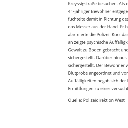
Kreyssigstraße besuchen. Als 
41-jähriger Bewohner entgegen.
fuchtelte damit in Richtung d
das Messer aus der Hand. Er bl
alarmierte die Polizei. Kurz 
an zeigte psychische Auffällig
Gewalt zu Boden gebracht und
sichergestellt. Darüber hinau
sichergestellt. Der Bewohner w
Blutprobe angeordnet und vo
Auffälligkeiten begab sich der
Ermittlungen zu einer versucht
Quelle: Polizeidirektion West