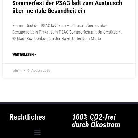
Sommerfest der PSAG lädt zum Austausch
über mentale Gesundheit ein
Sommerfest der PSAG lädt zum Austausch über mentale
Gesundheit ein Plakat zum PSAG Sommerfest mit Unterstützern.
© Stadt Brandenburg an der Havel Unter dem Motto
WEITERLESEN »
admin
6. August 2026
Rechtliches
100% CO2-frei
durch Ökostrom