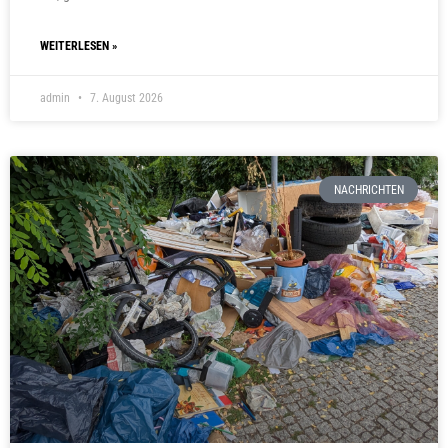
WEITERLESEN »
admin
7. August 2026
NACHRICHTEN