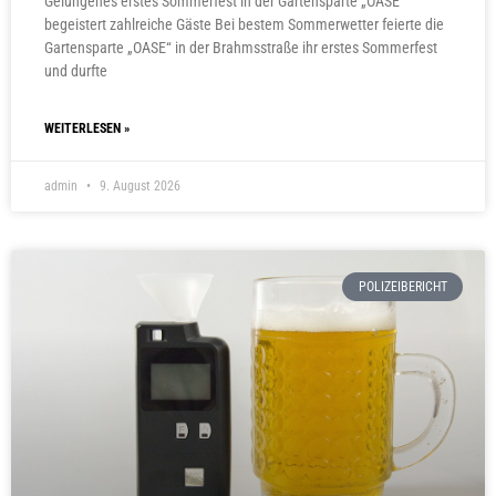
Gelungenes erstes Sommerfest in der Gartensparte „OASE“
begeistert zahlreiche Gäste Bei bestem Sommerwetter feierte die
Gartensparte „OASE“ in der Brahmsstraße ihr erstes Sommerfest
und durfte
WEITERLESEN »
admin
9. August 2026
POLIZEIBERICHT