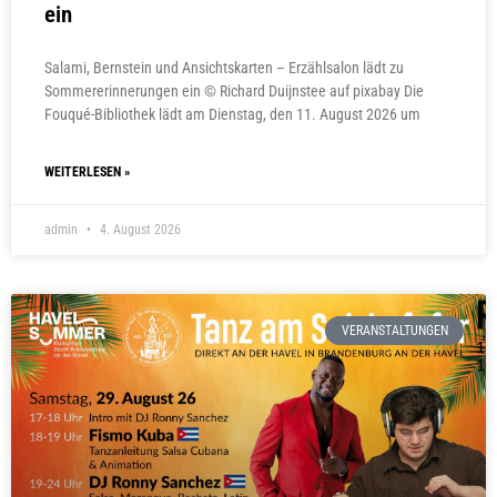
ein
Salami, Bernstein und Ansichtskarten – Erzählsalon lädt zu
Sommererinnerungen ein © Richard Duijnstee auf pixabay Die
Fouqué-Bibliothek lädt am Dienstag, den 11. August 2026 um
WEITERLESEN »
admin
4. August 2026
VERANSTALTUNGEN