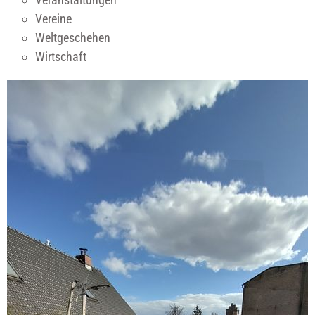
Vereine
Weltgeschehen
Wirtschaft