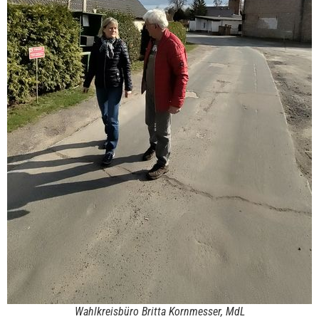
Wahlkreisbüro Britta Kornmesser, MdL