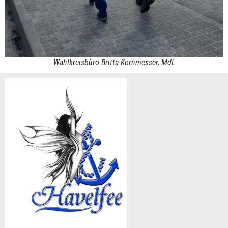
Wahlkreisbüro Britta Kornmesser, MdL