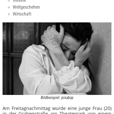
Vereine
Weltgeschehen
Wirtschaft
Bildbeispiel: pixabay
Am Freitagnachmittag wurde eine junge Frau (20)
in der Grabenstraße am Theaterpark von einem