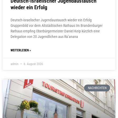
Deutsch-israelischer Jugendaustausch
wieder ein Erfolg
Deutsch-israelischer Jugendaustausch wieder ein Erfolg
Gruppenbild vor dem Altstädtischen Rathaus Im Brandenburger
Rathaus empfing Oberbürgermeister Daniel Keip kürzlich eine
Delegation von 20 Jugendlichen aus Ra’anana
WEITERLESEN »
admin
6. August 2026
NACHRICHTEN