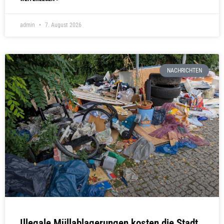
admin
7. August 2026
NACHRICHTEN
Illegale Müllablagerungen kosten die Stadt