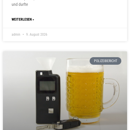
und durfte
WEITERLESEN »
admin
9. August 2026
POLIZEIBERICHT