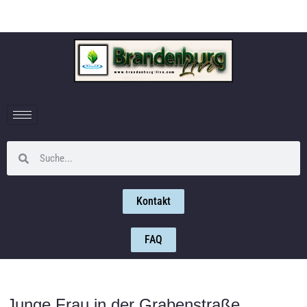
Kontakt
FAQ
Junge Frau in der Grabenstraße