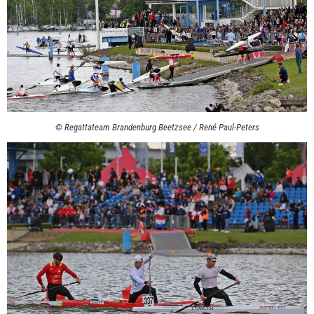
© Regattateam Brandenburg Beetzsee / René Paul-Peters