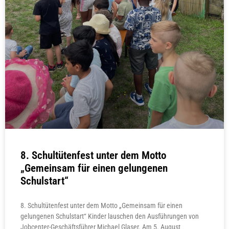
8. Schultütenfest unter dem Motto
„Gemeinsam für einen gelungenen
Schulstart“
8. Schultütenfest unter dem Motto „Gemeinsam für einen
gelungenen Schulstart“ Kinder lauschen den Ausführungen von
Jobcenter-Geschäftsführer Michael Glaser. Am 5. August