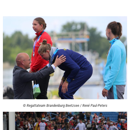
© Regattateam Brandenburg Beetzsee / René Paul-Peters