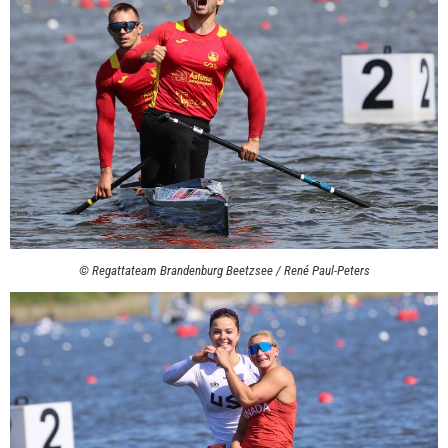
© Regattateam Brandenburg Beetzsee / René Paul-Peters