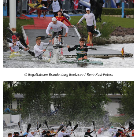
© Regattateam Brandenburg Beetzsee / René Paul-Peters