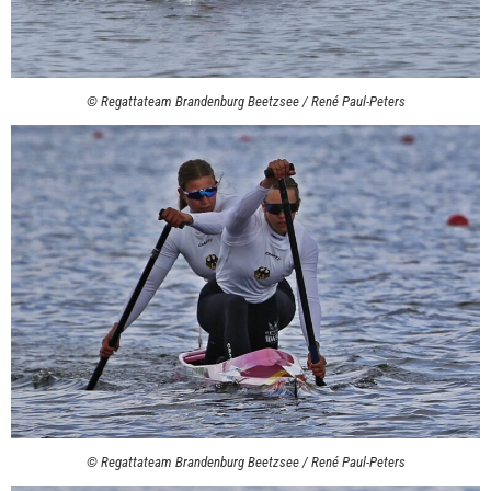
© Regattateam Brandenburg Beetzsee / René Paul-Peters
© Regattateam Brandenburg Beetzsee / René Paul-Peters