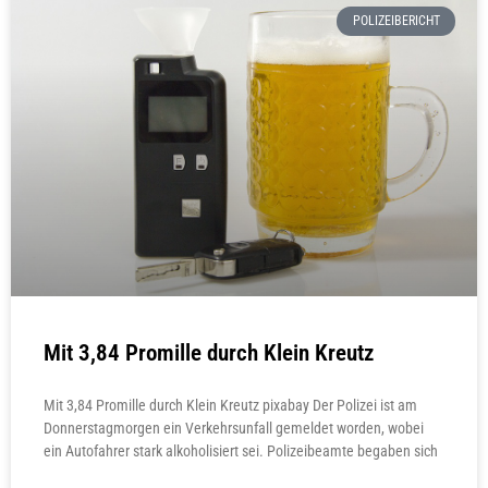
POLIZEIBERICHT
Mit 3,84 Promille durch Klein Kreutz
Mit 3,84 Promille durch Klein Kreutz pixabay Der Polizei ist am
Donnerstagmorgen ein Verkehrsunfall gemeldet worden, wobei
ein Autofahrer stark alkoholisiert sei. Polizeibeamte begaben sich