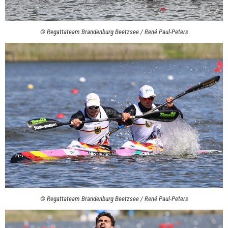
© Regattateam Brandenburg Beetzsee / René Paul-Peters
© Regattateam Brandenburg Beetzsee / René Paul-Peters