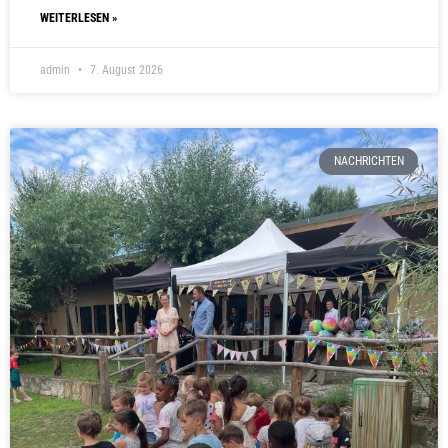
WEITERLESEN »
admin
7. August 2026
NACHRICHTEN