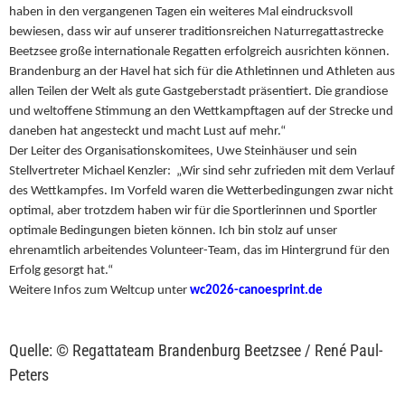
haben in den vergangenen Tagen ein weiteres Mal eindrucksvoll
bewiesen, dass wir auf unserer traditionsreichen Naturregattastrecke
Beetzsee große internationale Regatten erfolgreich ausrichten können.
Brandenburg an der Havel hat sich für die Athletinnen und Athleten aus
allen Teilen der Welt als gute Gastgeberstadt präsentiert. Die grandiose
und weltoffene Stimmung an den Wettkampftagen auf der Strecke und
daneben hat angesteckt und macht Lust auf mehr.“
Der Leiter des Organisationskomitees, Uwe Steinhäuser und sein
Stellvertreter Michael Kenzler: „Wir sind sehr zufrieden mit dem Verlauf
des Wettkampfes. Im Vorfeld waren die Wetterbedingungen zwar nicht
optimal, aber trotzdem haben wir für die Sportlerinnen und Sportler
optimale Bedingungen bieten können. Ich bin stolz auf unser
ehrenamtlich arbeitendes Volunteer-Team, das im Hintergrund für den
Erfolg gesorgt hat.“
Weitere Infos zum Weltcup unter
wc2026-canoesprint.de
Quelle: © Regattateam Brandenburg Beetzsee / René Paul-
Peters