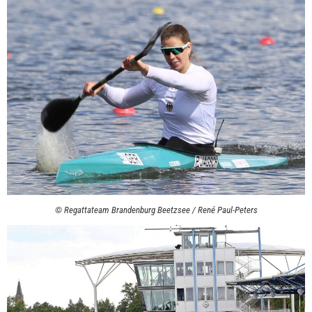
© Regattateam Brandenburg Beetzsee / René Paul-Peters