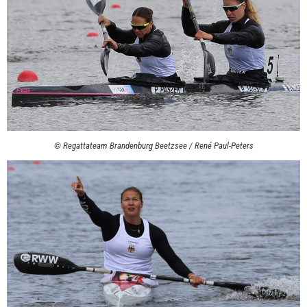
© Regattateam Brandenburg Beetzsee / René Paul-Peters