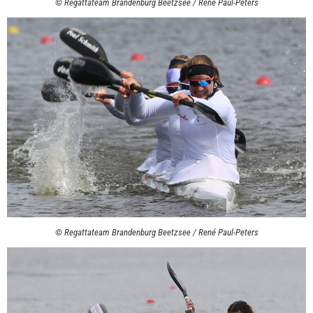
© Regattateam Brandenburg Beetzsee / René Paul-Peters
© Regattateam Brandenburg Beetzsee / René Paul-Peters