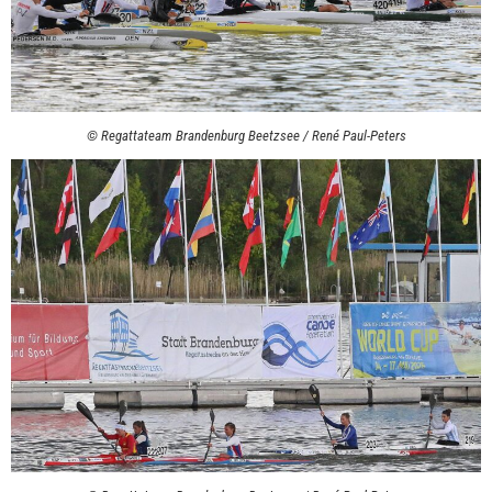
© Regattateam Brandenburg Beetzsee / René Paul-Peters