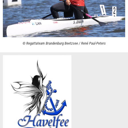
© Regattateam Brandenburg Beetzsee / René Paul-Peters