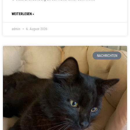
WEITERLESEN »
admin
6. August 2026
NACHRICHTEN