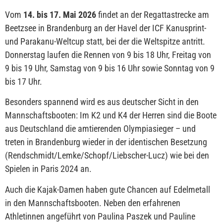
Vom
14. bis 17. Mai 2026
findet an der Regattastrecke am
Beetzsee in Brandenburg an der Havel der ICF Kanusprint-
und Parakanu-Weltcup statt, bei der die Weltspitze antritt.
Donnerstag laufen die Rennen von 9 bis 18 Uhr, Freitag von
9 bis 19 Uhr, Samstag von 9 bis 16 Uhr sowie Sonntag von 9
bis 17 Uhr.
Besonders spannend wird es aus deutscher Sicht in den
Mannschaftsbooten: Im K2 und K4 der Herren sind die Boote
aus Deutschland die amtierenden Olympiasieger – und
treten in Brandenburg wieder in der identischen Besetzung
(Rendschmidt/Lemke/Schopf/Liebscher-Lucz) wie bei den
Spielen in Paris 2024 an.
Auch die Kajak-Damen haben gute Chancen auf Edelmetall
in den Mannschaftsbooten. Neben den erfahrenen
Athletinnen angeführt von Paulina Paszek und Pauline