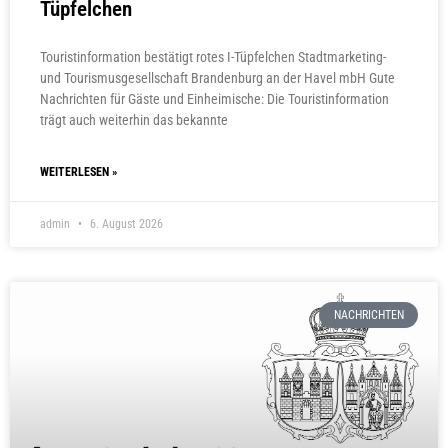
Tüpfelchen
Touristinformation bestätigt rotes I-Tüpfelchen Stadtmarketing-
und Tourismusgesellschaft Brandenburg an der Havel mbH Gute
Nachrichten für Gäste und Einheimische: Die Touristinformation
trägt auch weiterhin das bekannte
WEITERLESEN »
admin
6. August 2026
NACHRICHTEN