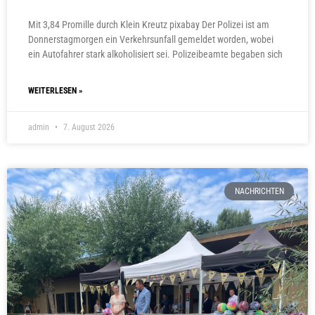
Mit 3,84 Promille durch Klein Kreutz pixabay Der Polizei ist am
Donnerstagmorgen ein Verkehrsunfall gemeldet worden, wobei
ein Autofahrer stark alkoholisiert sei. Polizeibeamte begaben sich
WEITERLESEN »
admin
7. August 2026
NACHRICHTEN