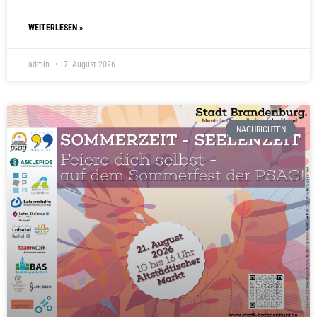
WEITERLESEN »
admin
7. August 2026
NACHRICHTEN