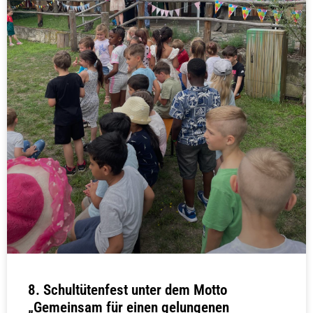
8. Schultütenfest unter dem Motto
„Gemeinsam für einen gelungenen