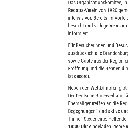
Das Organisationskomitee, i
Regatta-Verein von 1920 geme
intensiv vor. Bereits im Vorf
besucht und sich gemeinsam 
informiert.
Für Besucherinnen und Besucher
ausdrücklich alle Brandenburg
sowie Gäste aus der Region ei
Eröffnung und die Rennen dire
ist gesorgt.
Neben den Wettkämpfen gibt e
Der Deutsche Ruderverband lä
Ehemaligentreffen an die Rega
Begegnungen“ sind aktive und
Trainer, Steuerleute, Helfende
18:00 Uhr
eingeladen, gemei