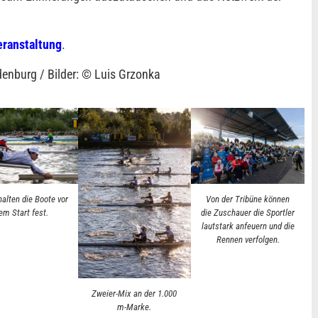
eranstaltung
.
denburg / Bilder: © Luis Grzonka
halten die Boote vor
Von der Tribüne können
em Start fest.
die Zuschauer die Sportler
lautstark anfeuern und die
Rennen verfolgen.
Zweier-Mix an der 1.000
m-Marke.