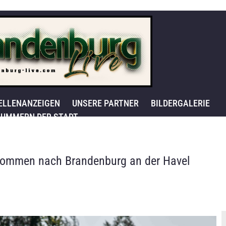
ELLENANZEIGEN
UNSERE PARTNER
BILDERGALERIE
UMMERN DER STADT
 kommen nach Brandenburg an der Havel