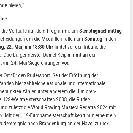
de bieten,
“
tee.
 die Vorläufe auf dem Programm, am
Samstagnachmittag
ntscheidungen um die Medaillen fallen am
Sonntag
in den
ag, 22. Mai, um 18:30 Uhr
findet vor der Tribüne die
t. Oberbürgermeister Daniel Keip nimmt an der
mt am 24. Mai Siegerehrungen vor.
r Ort für den Rudersport. Seit der Eröffnung der
anden hier zahlreiche nationale und internationale
hepunkten zählen unter anderem die Junioren-
e U23-Weltmeisterschaften 2008, die Ruder-
nd zuletzt die World Rowing Masters Regatta 2024 mit
. Mit der U19-Europameisterschaft kehrt nun erneut ein
Ruderereignis nach Brandenburg an der Havel zurück.