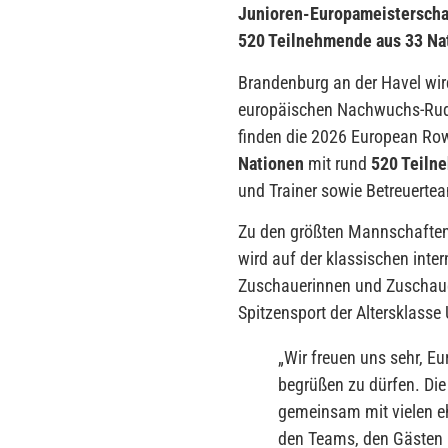
Junioren-Europameisterschaf
520 Teilnehmende aus 33 Natio
Brandenburg an der Havel w
europäischen Nachwuchs-Ruder
finden die 2026 European Row
Nationen
mit rund
520 Teiln
und Trainer sowie Betreuerte
Zu den größten Mannschaften 
wird auf der klassischen inte
Zuschauerinnen und Zuschauer 
Spitzensport der Altersklasse 
„
Wir freuen uns sehr, E
begrüßen zu dürfen. Di
gemeinsam mit vielen e
den Teams, den Gästen 