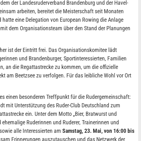
n dem der Landesruderverband Brandenburg und der Havel-
insam arbeiten, bereitet die Meisterschaft seit Monaten
eld hatte eine Delegation von European Rowing die Anlage
mit dem Organisationsteam über den Stand der Planungen
 ist der Eintritt frei. Das Organisationskomitee lädt
erinnen und Brandenburger, Sportinteressierten, Familien
n, an die Regattastrecke zu kommen, um die offizielle
kt am Beetzsee zu verfolgen. Für das leibliche Wohl vor Ort
s einen besonderen Treffpunkt für die Rudergemeinschaft:
dt mit Unterstützung des Ruder-Club Deutschland zum
ttastrecke ein. Unter dem Motto „Bier, Bratwurst und
 ehemalige Ruderinnen und Ruderer, Trainerinnen und
 sowie alle Interessierten am
Samstag, 23. Mai, von 16:00 bis
nsam Erinnerungen auszutauschen und das Netzwerk der