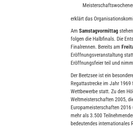
Meisterschaftswochenen
erklärt das Organisationskomi
Am
Samstagvormittag
stehen
folgen die Halbfinals. Die E
Finalrennen. Bereits am
Freit
Eröffnungsveranstaltung stat
Eröffnungsfeier teil und nim
Der Beetzsee ist ein besondere
Regattastrecke im Jahr 1969 f
Wettbewerbe statt. Zu den Hö
Weltmeisterschaften 2005, di
Europameisterschaften 2016 u
mehr als 3.500 Teilnehmenden
bedeutendes internationales 