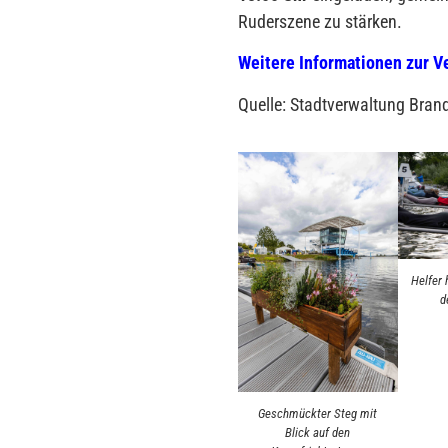
Ruderszene zu stärken.
Weitere Informationen zur V
Quelle: Stadtverwaltung Bran
Helfer 
d
Geschmückter Steg mit
Blick auf den