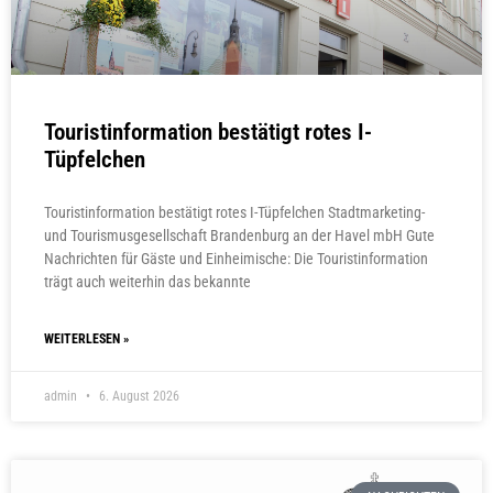
Touristinformation bestätigt rotes I-
Tüpfelchen
Touristinformation bestätigt rotes I-Tüpfelchen Stadtmarketing-
und Tourismusgesellschaft Brandenburg an der Havel mbH Gute
Nachrichten für Gäste und Einheimische: Die Touristinformation
trägt auch weiterhin das bekannte
WEITERLESEN »
admin
6. August 2026