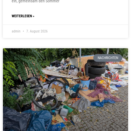
ein, gemeinsam den Sommer
WEITERLESEN »
admin
7. August 2026
NACHRICHTEN