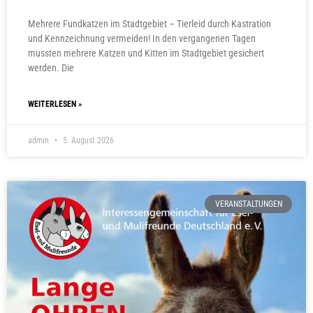
Mehrere Fundkatzen im Stadtgebiet – Tierleid durch Kastration
und Kennzeichnung vermeiden! In den vergangenen Tagen
mussten mehrere Katzen und Kitten im Stadtgebiet gesichert
werden. Die
WEITERLESEN »
admin
5. August 2026
VERANSTALTUNGEN