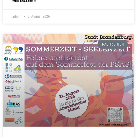
WEITERLESEN »
admin
6. August 2026
NACHRICHTEN