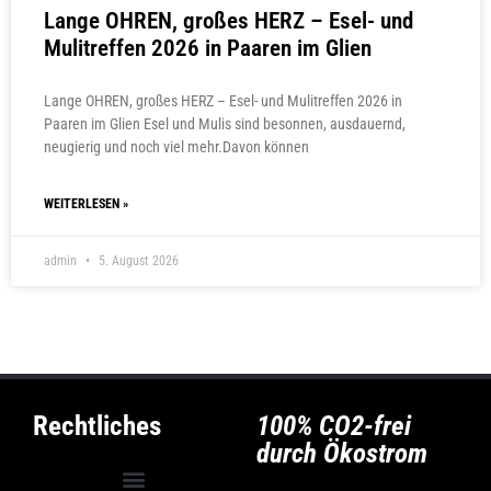
Lange OHREN, großes HERZ – Esel- und
Mulitreffen 2026 in Paaren im Glien
Lange OHREN, großes HERZ – Esel- und Mulitreffen 2026 in
Paaren im Glien Esel und Mulis sind besonnen, ausdauernd,
neugierig und noch viel mehr.Davon können
WEITERLESEN »
admin
5. August 2026
Rechtliches
100% CO2-frei
durch Ökostrom