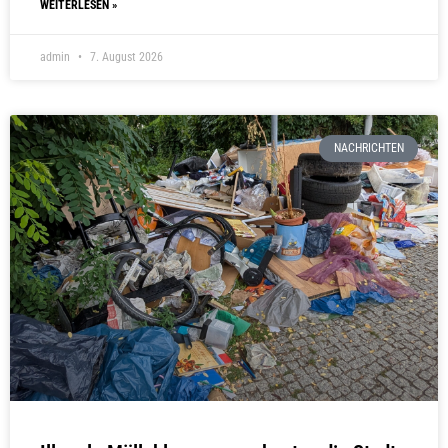
WEITERLESEN »
admin
7. August 2026
NACHRICHTEN