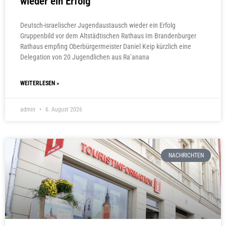
wieder ein Erfolg
Deutsch-israelischer Jugendaustausch wieder ein Erfolg
Gruppenbild vor dem Altstädtischen Rathaus Im Brandenburger
Rathaus empfing Oberbürgermeister Daniel Keip kürzlich eine
Delegation von 20 Jugendlichen aus Ra’anana
WEITERLESEN »
admin
6. August 2026
NACHRICHTEN