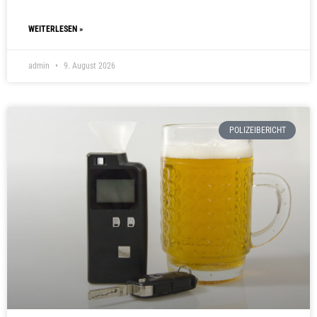
WEITERLESEN »
admin
9. August 2026
POLIZEIBERICHT