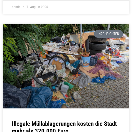
admin
7. August 2026
NACHRICHTEN
Illegale Müllablagerungen kosten die Stadt
mehr als 320.000 Euro