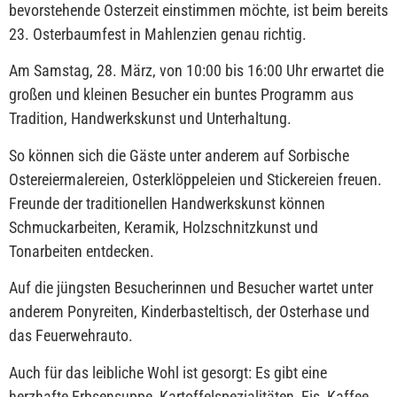
bevorstehende Osterzeit einstimmen möchte, ist beim bereits
23. Osterbaumfest in Mahlenzien genau richtig.
Am Samstag, 28. März, von 10:00 bis 16:00 Uhr erwartet die
großen und kleinen Besucher ein buntes Programm aus
Tradition, Handwerkskunst und Unterhaltung.
So können sich die Gäste unter anderem auf Sorbische
Ostereiermalereien, Osterklöppeleien und Stickereien freuen.
Freunde der traditionellen Handwerkskunst können
Schmuckarbeiten, Keramik, Holzschnitzkunst und
Tonarbeiten entdecken.
Auf die jüngsten Besucherinnen und Besucher wartet unter
anderem Ponyreiten, Kinderbasteltisch, der Osterhase und
das Feuerwehrauto.
Auch für das leibliche Wohl ist gesorgt: Es gibt eine
herzhafte Erbsensuppe, Kartoffelspezialitäten, Eis, Kaffee