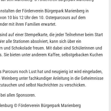
anstalten der Förderverein Bürgerpark Marienberg in
von 10 bis 12 Uhr den 10. Osterparcours auf dem
der mit ihren Familien erwartet.
ind auf einer Stempelkarte, die jeder Teilnehmer beim Start
Wer alle Stationen absolviert, kann sich über ein
rn und Schokolade freuen. Mit dabei sind Schülerinnen und
 Sie bieten unter anderem Kaffee, selbstgebacken Kuchen
 Parcours noch Lust hat und neugierig ist wird eingeladen,
Weinberg unter fachkundiger Anleitung in die Geheimnisse
nzutauchen und selbst Nachrichten zu verschicken.
 bei allen Sponsoren.
denburg © Förderverein Bürgerpark Marienberg