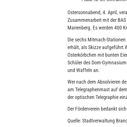
Ostersonnabend, 4. April, ver
Zusammenarbeit mit der BAS 
Marienberg. Es werden 400 Kin
Die sechs Mitmach-Stationen s
erhält, als Skizze aufgeführt.
Osterkörbchen mit bunten Eie
Schüler des Dom-Gymnasiums.
und Waffeln an.
Wer nach dem Absolvieren des
am Telegraphenmast auf dem 
der optischen Telegraphie ei
Der Förderverein bedankt sich
Quelle: Stadtverwaltung Bran