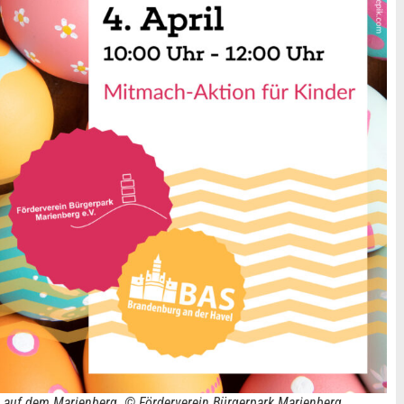
on auf dem Marienberg. © Förderverein Bürgerpark Marienberg