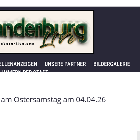
ELLENANZEIGEN
UNSERE PARTNER
BILDERGALERIE
UMMERN DER STADT
 am Ostersamstag am 04.04.26