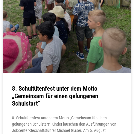
8. Schultütenfest unter dem Motto
„Gemeinsam für einen gelungenen
Schulstart“
8. Schultütenfest unter dem Motto „Gemeinsam für einen
gelungenen Schulstart“ Kinder lauschen den Ausführungen von
Jobcenter-Geschäftsführer Michael Glaser. Am 5. August