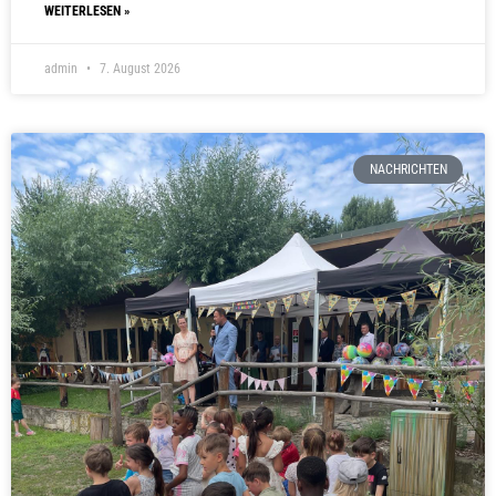
WEITERLESEN »
admin
7. August 2026
NACHRICHTEN