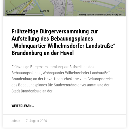
Frühzeitige Bürgerversammlung zur
Aufstellung des Bebauungsplanes
„Wohnquartier Wilhelmsdorfer Landstraße“
Brandenburg an der Havel
Frühzeitige Bürgerversammlung zur Aufstellung des
Bebauungsplanes „Wohnquartier Wilhelmsdorfer Landstraße“
Brandenburg an der Havel Übersichtskarte zum Geltungsbereich
des Bebauungsplanes Die Stadtverordnetenversammlung der
Stadt Brandenburg an der
WEITERLESEN »
admin
7. August 2026