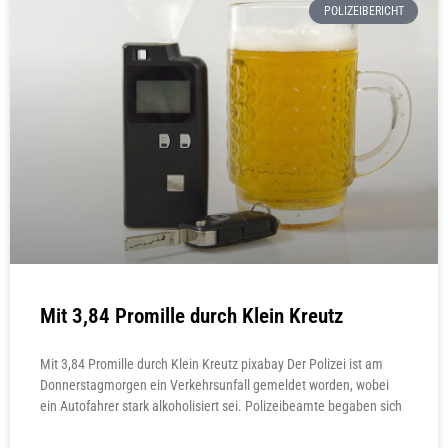
POLIZEIBERICHT
Mit 3,84 Promille durch Klein Kreutz
Mit 3,84 Promille durch Klein Kreutz pixabay Der Polizei ist am
Donnerstagmorgen ein Verkehrsunfall gemeldet worden, wobei
ein Autofahrer stark alkoholisiert sei. Polizeibeamte begaben sich