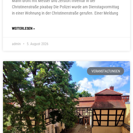
Mann droht mit Messer und zerstört Inventar in der
Christinenstraße pixabay Die Polizei wurde am Dienstagvormittag
in einer Wohnung in der Christinenstraße gerufen. Einer Meldung
WEITERLESEN »
admin
5. August 2026
VERANSTALTUNGEN