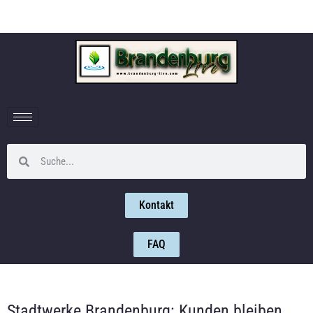
Kontakt
FAQ
Stadtwerke Brandenburg: Kunden bleiben