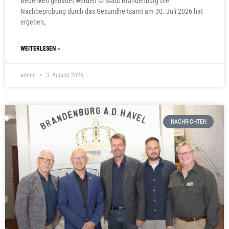
Bedenken gebadet werden © Stadt Brandenburg Die
Nachbeprobung durch das Gesundheitsamt am 30. Juli 2026 hat
ergeben,
WEITERLESEN »
admin
3. August 2026
NACHRICHTEN