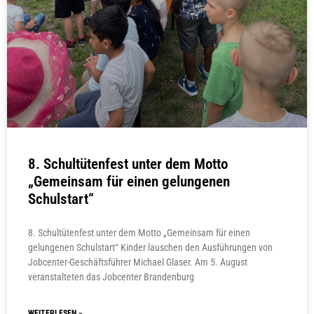
8. Schultütenfest unter dem Motto
„Gemeinsam für einen gelungenen
Schulstart“
8. Schultütenfest unter dem Motto „Gemeinsam für einen
gelungenen Schulstart“ Kinder lauschen den Ausführungen von
Jobcenter-Geschäftsführer Michael Glaser. Am 5. August
veranstalteten das Jobcenter Brandenburg
WEITERLESEN »