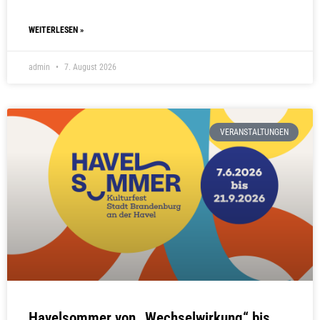
WEITERLESEN »
admin
7. August 2026
VERANSTALTUNGEN
Havelsommer von „Wechselwirkung“ bis