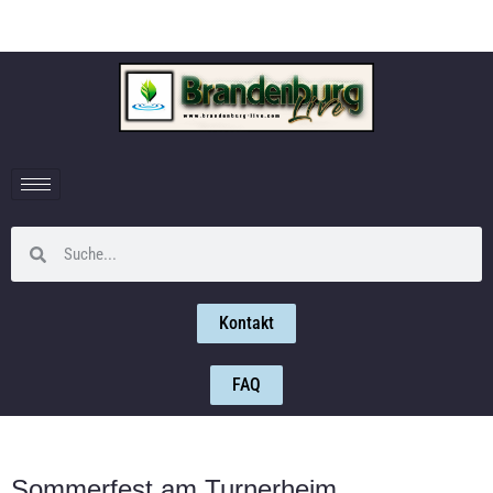
Kontakt
FAQ
Sommerfest am Turnerheim