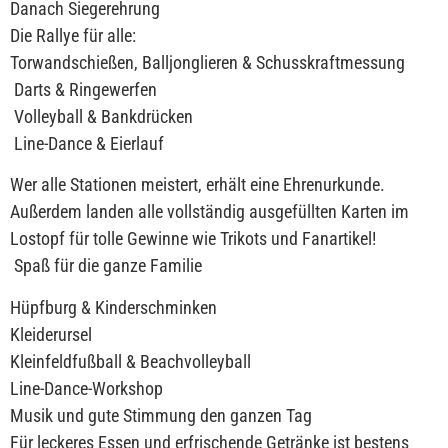
Danach Siegerehrung
Die Rallye für alle:
Torwandschießen, Balljonglieren & Schusskraftmessung
Darts & Ringewerfen
Volleyball & Bankdrücken
Line-Dance & Eierlauf
Wer alle Stationen meistert, erhält eine Ehrenurkunde.
Außerdem landen alle vollständig ausgefüllten Karten im
Lostopf für tolle Gewinne wie Trikots und Fanartikel!
Spaß für die ganze Familie
Hüpfburg & Kinderschminken
Kleiderursel
Kleinfeldfußball & Beachvolleyball
Line-Dance-Workshop
Musik und gute Stimmung den ganzen Tag
Für leckeres Essen und erfrischende Getränke ist bestens