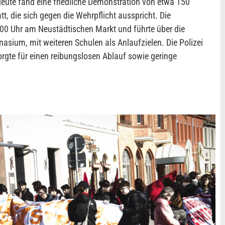
eute fand eine friedliche Demonstration von etwa 150
t, die sich gegen die Wehrpflicht ausspricht. Die
00 Uhr am Neustädtischen Markt und führte über die
sium, mit weiteren Schulen als Anlaufzielen. Die Polizei
orgte für einen reibungslosen Ablauf sowie geringe