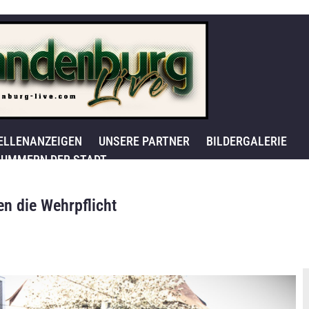
ELLENANZEIGEN
UNSERE PARTNER
BILDERGALERIE
UMMERN DER STADT
n die Wehrpflicht