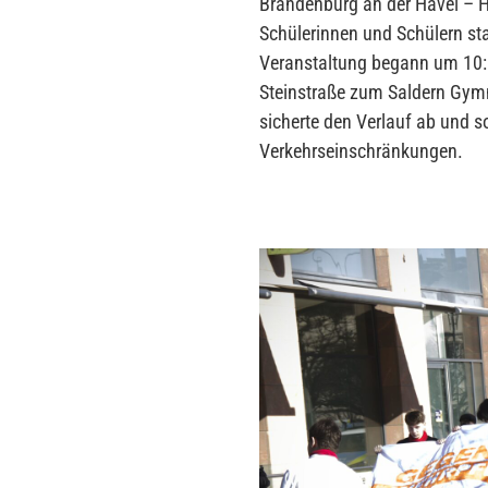
Brandenburg an der Havel – H
Schülerinnen und Schülern stat
Veranstaltung begann um 10:
Steinstraße zum Saldern Gymna
sicherte den Verlauf ab und s
Verkehrseinschränkungen.