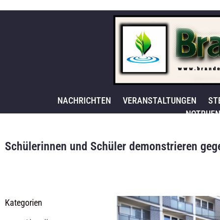
NACHRICHTEN
VERANSTALTUNGEN
ST
NOTRUFN
Schülerinnen und Schüler demonstrieren gege
Kategorien