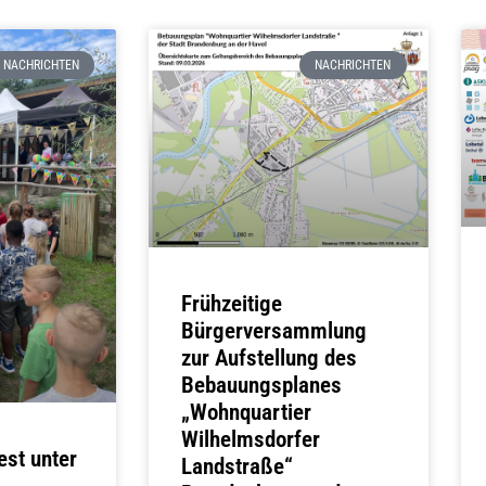
NACHRICHTEN
NACHRICHTEN
Frühzeitige
Bürgerversammlung
zur Aufstellung des
Bebauungsplanes
„Wohnquartier
Wilhelmsdorfer
est unter
Landstraße“