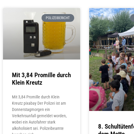
POLIZEIBERICHT
Mit 3,84 Promille durch
Klein Kreutz
Mit 3,84 Promille durch Klein
Kreutz pixabay Der Polizei ist am
Donnerstagmorgen ein
Verkehrsunfall gemeldet worden,
wobei ein Autofahrer stark
8. Schultütenf
alkoholisiert sei. Polizeibeamte